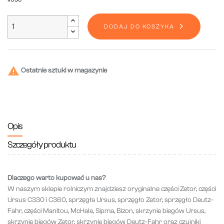
DODAJ DO KOSZYKA

Ostatnie sztuki w magazynie
Opis
Szczegóły produktu
Dlaczego warto kupować u nas?
W naszym sklepie rolniczym znajdziesz oryginalne części Zetor, części
Ursus C330 i C360, sprzęgła Ursus, sprzęgło Zetor, sprzęgło Deutz-
Fahr, części Manitou, McHale, Sipma, Bizon, skrzynie biegów Ursus,
skrzynie biegów Zetor, skrzynie biegów Deutz-Fahr oraz czujniki