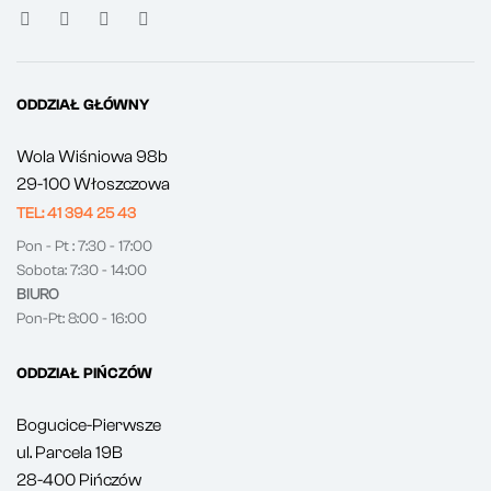
ODDZIAŁ GŁÓWNY
Wola Wiśniowa 98b
29-100 Włoszczowa
TEL: 41 394 25 43
Pon - Pt : 7:30 - 17:00
Sobota: 7:30 - 14:00
BIURO
Pon-Pt: 8:00 - 16:00
ODDZIAŁ PIŃCZÓW
Bogucice-Pierwsze
ul. Parcela 19B
28-400 Pińczów