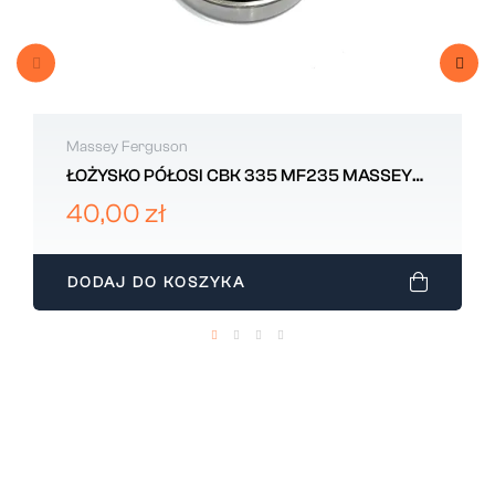
Massey Ferguson
ŁOŻYSKO PÓŁOSI CBK 335 MF235 MASSEY
FERGUSON
40,00 zł
DODAJ DO KOSZYKA