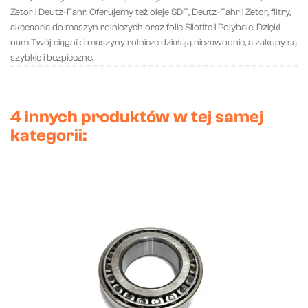
Zetor i Deutz-Fahr. Oferujemy też oleje SDF, Deutz-Fahr i Zetor, filtry,
akcesoria do maszyn rolniczych oraz folie Silotite i Polybale. Dzięki
nam Twój ciągnik i maszyny rolnicze działają niezawodnie, a zakupy są
szybkie i bezpieczne.
4 innych produktów w tej samej
kategorii: