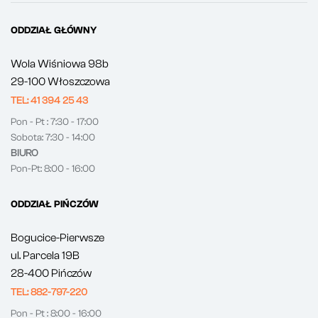
ODDZIAŁ GŁÓWNY
Wola Wiśniowa 98b
29-100 Włoszczowa
TEL: 41 394 25 43
Pon - Pt : 7:30 - 17:00
Sobota: 7:30 - 14:00
BIURO
Pon-Pt: 8:00 - 16:00
ODDZIAŁ PIŃCZÓW
Bogucice-Pierwsze
ul. Parcela 19B
28-400 Pińczów
TEL: 882-797-220
Pon - Pt : 8:00 - 16:00