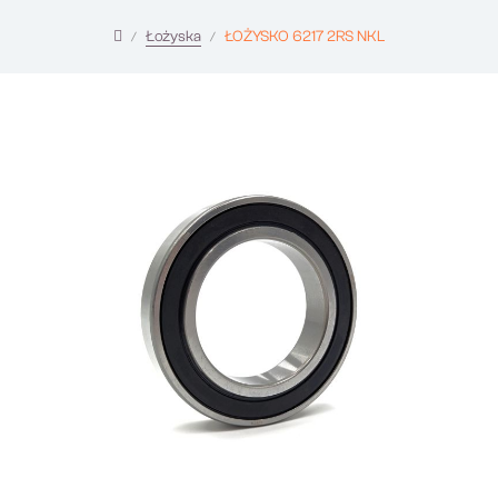
Łożyska
ŁOŻYSKO 6217 2RS NKL