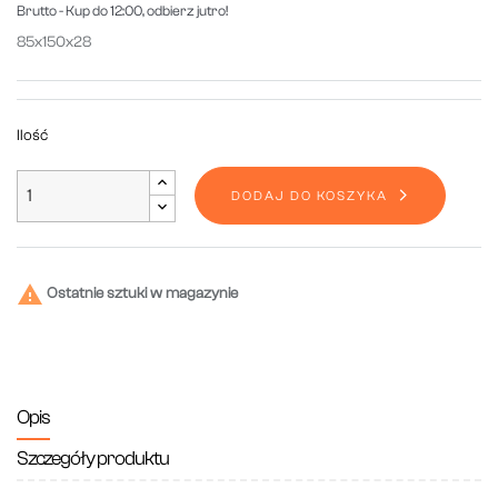
Brutto
- Kup do 12:00, odbierz jutro!
85x150x28
Ilość
DODAJ DO KOSZYKA

Ostatnie sztuki w magazynie
Opis
Szczegóły produktu