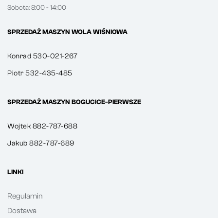
Sobota: 8:00 - 14:00
SPRZEDAŻ MASZYN WOLA WIŚNIOWA
Konrad 530-021-267
Piotr 532-435-485
SPRZEDAŻ MASZYN BOGUCICE-PIERWSZE
Wojtek 882-787-688
Jakub 882-787-689
LINKI
Regulamin
Dostawa