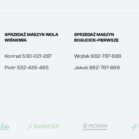
SPRZEDAŻ MASZYN WOLA
SPRZEDAŻ MASZYN
WIŚNIOWA
BOGUCICE-PIERWSZE
Konrad 530-021-267
Wojtek 882-787-688
Piotr 532-435-485
Jakub 882-787-689