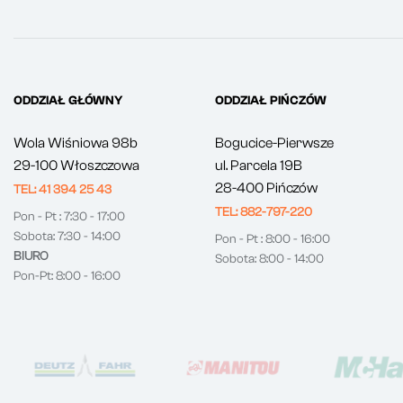
ODDZIAŁ GŁÓWNY
ODDZIAŁ PIŃCZÓW
Wola Wiśniowa 98b
Bogucice-Pierwsze
29-100 Włoszczowa
ul. Parcela 19B
28-400 Pińczów
TEL: 41 394 25 43
TEL: 882-797-220
Pon - Pt : 7:30 - 17:00
Sobota: 7:30 - 14:00
Pon - Pt : 8:00 - 16:00
BIURO
Sobota: 8:00 - 14:00
Pon-Pt: 8:00 - 16:00