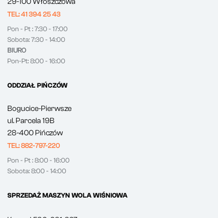
29-100 Włoszczowa
TEL: 41 394 25 43
Pon - Pt : 7:30 - 17:00
Sobota: 7:30 - 14:00
BIURO
Pon-Pt: 8:00 - 16:00
ODDZIAŁ PIŃCZÓW
Bogucice-Pierwsze
ul. Parcela 19B
28-400 Pińczów
TEL: 882-797-220
Pon - Pt : 8:00 - 16:00
Sobota: 8:00 - 14:00
SPRZEDAŻ MASZYN WOLA WIŚNIOWA