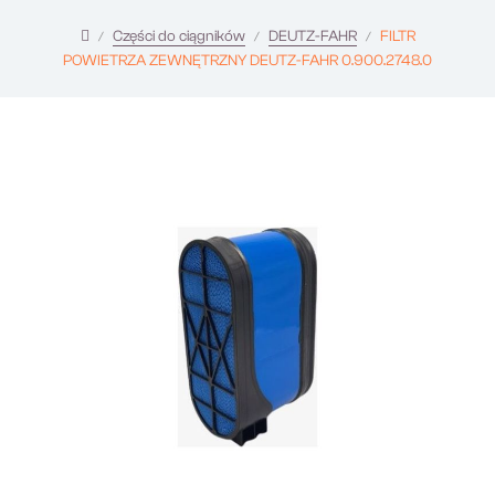
Części do ciągników
DEUTZ-FAHR
FILTR
POWIETRZA ZEWNĘTRZNY DEUTZ-FAHR 0.900.2748.0