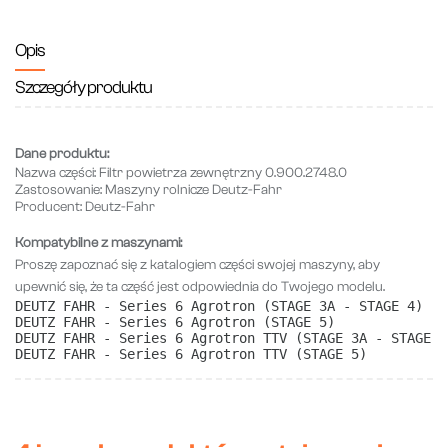
Opis
Szczegóły produktu
Dane produktu:
Nazwa części:
Filtr powietrza zewnętrzny 0.900.2748.0
Zastosowanie:
Maszyny rolnicze Deutz-Fahr
Producent:
Deutz-Fahr
Kompatybilne z maszynami:
Proszę zapoznać się z katalogiem części swojej maszyny, aby
upewnić się, że ta część jest odpowiednia do Twojego modelu.
DEUTZ FAHR - Series 6 Agrotron (STAGE 3A - STAGE 4)
DEUTZ FAHR - Series 6 Agrotron (STAGE 5)
DEUTZ FAHR - Series 6 Agrotron TTV (STAGE 3A - STAGE 4
DEUTZ FAHR - Series 6 Agrotron TTV (STAGE 5) 