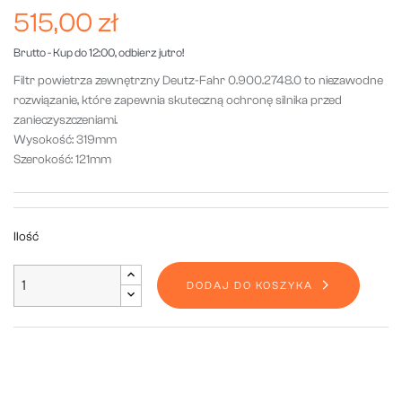
515,00 zł
Brutto
- Kup do 12:00, odbierz jutro!
Filtr powietrza zewnętrzny Deutz-Fahr 0.900.2748.0 to niezawodne
rozwiązanie, które zapewnia skuteczną ochronę silnika przed
zanieczyszczeniami.
Wysokość: 319mm
Szerokość: 121mm
Ilość
DODAJ DO KOSZYKA