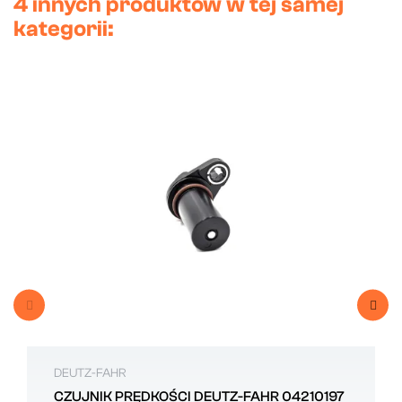
4 innych produktów w tej samej
kategorii:
DEUTZ-FAHR
CZUJNIK PRĘDKOŚCI DEUTZ-FAHR 04210197