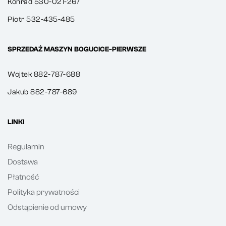
Konrad 530-021-267
Piotr 532-435-485
SPRZEDAŻ MASZYN BOGUCICE-PIERWSZE
Wojtek 882-787-688
Jakub 882-787-689
LINKI
Regulamin
Dostawa
Płatność
Polityka prywatności
Odstąpienie od umowy