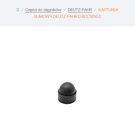
Części do ciągników
DEUTZ-FAHR
KAPTUREK
GUMOWY DEUTZ-FAHR 0.163.7856.0