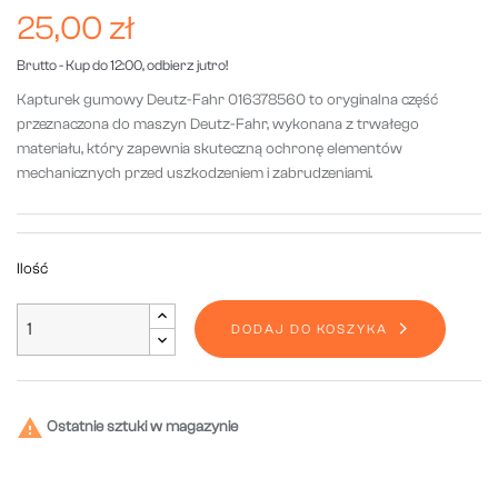
25,00 zł
Brutto
- Kup do 12:00, odbierz jutro!
Kapturek gumowy Deutz-Fahr 016378560 to oryginalna część
przeznaczona do maszyn Deutz-Fahr, wykonana z trwałego
materiału, który zapewnia skuteczną ochronę elementów
mechanicznych przed uszkodzeniem i zabrudzeniami.
Ilość
DODAJ DO KOSZYKA

Ostatnie sztuki w magazynie