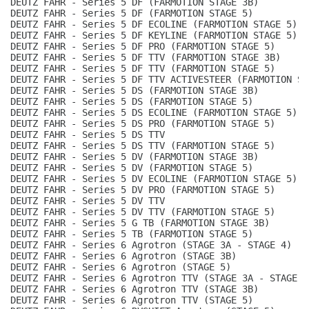
DEUTZ FAHR - Series 5 DF (FARMOTION STAGE 3B)
DEUTZ FAHR - Series 5 DF (FARMOTION STAGE 5)
DEUTZ FAHR - Series 5 DF ECOLINE (FARMOTION STAGE 5)
DEUTZ FAHR - Series 5 DF KEYLINE (FARMOTION STAGE 5)
DEUTZ FAHR - Series 5 DF PRO (FARMOTION STAGE 5)
DEUTZ FAHR - Series 5 DF TTV (FARMOTION STAGE 3B)
DEUTZ FAHR - Series 5 DF TTV (FARMOTION STAGE 5)
DEUTZ FAHR - Series 5 DF TTV ACTIVESTEER (FARMOTION ST
DEUTZ FAHR - Series 5 DS (FARMOTION STAGE 3B)
DEUTZ FAHR - Series 5 DS (FARMOTION STAGE 5)
DEUTZ FAHR - Series 5 DS ECOLINE (FARMOTION STAGE 5)
DEUTZ FAHR - Series 5 DS PRO (FARMOTION STAGE 5)
DEUTZ FAHR - Series 5 DS TTV
DEUTZ FAHR - Series 5 DS TTV (FARMOTION STAGE 5)
DEUTZ FAHR - Series 5 DV (FARMOTION STAGE 3B)
DEUTZ FAHR - Series 5 DV (FARMOTION STAGE 5)
DEUTZ FAHR - Series 5 DV ECOLINE (FARMOTION STAGE 5)
DEUTZ FAHR - Series 5 DV PRO (FARMOTION STAGE 5)
DEUTZ FAHR - Series 5 DV TTV
DEUTZ FAHR - Series 5 DV TTV (FARMOTION STAGE 5)
DEUTZ FAHR - Series 5 G TB (FARMOTION STAGE 3B)
DEUTZ FAHR - Series 5 TB (FARMOTION STAGE 5)
DEUTZ FAHR - Series 6 Agrotron (STAGE 3A - STAGE 4)
DEUTZ FAHR - Series 6 Agrotron (STAGE 3B)
DEUTZ FAHR - Series 6 Agrotron (STAGE 5)
DEUTZ FAHR - Series 6 Agrotron TTV (STAGE 3A - STAGE 4
DEUTZ FAHR - Series 6 Agrotron TTV (STAGE 3B)
DEUTZ FAHR - Series 6 Agrotron TTV (STAGE 5)