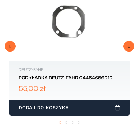
DEUTZ-FAHR
PODKŁADKA DEUTZ-FAHR 04454656010
55,00 zł
DODAJ DO KOSZYKA