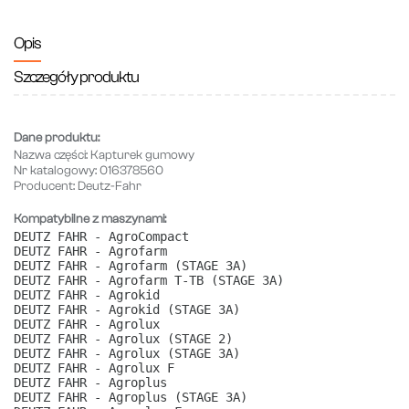
Opis
Szczegóły produktu
Dane produktu:
Nazwa części:
Kapturek gumowy
Nr katalogowy:
016378560
Producent:
Deutz-Fahr
Kompatybilne z maszynami:
DEUTZ FAHR - AgroCompact
DEUTZ FAHR - Agrofarm
DEUTZ FAHR - Agrofarm (STAGE 3A)
DEUTZ FAHR - Agrofarm T-TB (STAGE 3A)
DEUTZ FAHR - Agrokid
DEUTZ FAHR - Agrokid (STAGE 3A)
DEUTZ FAHR - Agrolux
DEUTZ FAHR - Agrolux (STAGE 2)
DEUTZ FAHR - Agrolux (STAGE 3A)
DEUTZ FAHR - Agrolux F
DEUTZ FAHR - Agroplus
DEUTZ FAHR - Agroplus (STAGE 3A)