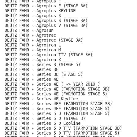
DEUTZ FAHR - Agroplus F
DEUTZ FAHR - Agroplus F (STAGE 3A)
DEUTZ FAHR - Agroplus KEYLINE
DEUTZ FAHR - Agroplus S
DEUTZ FAHR - Agroplus S (STAGE 3A)
DEUTZ FAHR - Agroplus V (STAGE 3A)
DEUTZ FAHR - Agrosun
DEUTZ FAHR - Agrotrac
DEUTZ FAHR - Agrotrac (STAGE 3A)
DEUTZ FAHR - Agrotron L
DEUTZ FAHR - Agrotron M
DEUTZ FAHR - Agrotron TTV (STAGE 3A)
DEUTZ FAHR - Agrotron X
DEUTZ FAHR - Series 3 (STAGE 5)
DEUTZ FAHR - Series 3E
DEUTZ FAHR - Series 3E (STAGE 5)
DEUTZ FAHR - Series 4E
DEUTZ FAHR - Series 4E ( -> YEAR 2019 )
DEUTZ FAHR - Series 4E (FARMOTION STAGE 3B)
DEUTZ FAHR - Series 4E (FARMOTION STAGE 5)
DEUTZ FAHR - Series 4E Keyline
DEUTZ FAHR - Series 4EF (FARMOTION STAGE 3B)
DEUTZ FAHR - Series 4EF (FARMOTION STAGE 5)
DEUTZ FAHR - Series 5 D (FARMOTION STAGE 5)
DEUTZ FAHR - Series 5 D (STAGE 3)
DEUTZ FAHR - Series 5 D Ecoline
DEUTZ FAHR - Series 5 D TTV (FARMOTION STAGE 3B)
DEUTZ FAHR - Series 5 D TTV (FARMOTION STAGE 5)