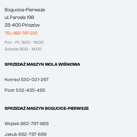
Bogucice-Pierwsze
ul. Parcela 19B
28-400 Pińczów
TEL: 882-797-220
Pon - Pt : 8:00 - 16:00
Sobota: 8:00 - 14:00
SPRZEDAŻ MASZYN WOLA WIŚNIOWA
Konrad 530-021-267
Piotr 532-435-485
SPRZEDAŻ MASZYN BOGUCICE-PIERWSZE
Wojtek 882-787-688
Jakub 882-787-689