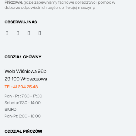
Pińczowie
, gdzie zapewniamy fachowe doradztwo i pomoc w
doborze odpowiednich części do Twojej maszyny.
OBSERWUJ NAS
ODDZIAŁ GŁÓWNY
Wola Wiśniowa 98b
29-100 Włoszczowa
TEL: 41 394 25 43
Pon - Pt : 7:30 - 17:00
Sobota: 7:30 - 14:00
BIURO
Pon-Pt: 8:00 - 16:00
ODDZIAŁ PIŃCZÓW