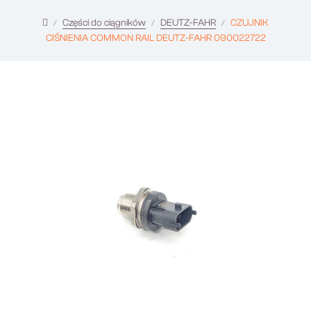
Części do ciągników
DEUTZ-FAHR
CZUJNIK
CIŚNIENIA COMMON RAIL DEUTZ-FAHR 090022722