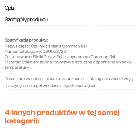
Opis
Szczegóły produktu
Specyfikacja produktu:
Nazwa części:
Czujnik ciśnienia Common Rail
Numer katalogowy:
090022722
Zastosowanie:
Silniki Deutz-Fahr z systemem Common Rail
Materiał:
Stal nierdzewna i tworzywo sztuczne odporne na wysokie
temperatury
Przed zamówieniem zaleca się zapoznanie z katalogiem części Twojej
maszyny w celu potwierdzenia zgodności części.
4 innych produktów w tej samej
kategorii: