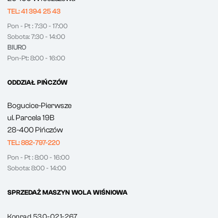
TEL: 41 394 25 43
Pon - Pt : 7:30 - 17:00
Sobota: 7:30 - 14:00
BIURO
Pon-Pt: 8:00 - 16:00
ODDZIAŁ PIŃCZÓW
Bogucice-Pierwsze
ul. Parcela 19B
28-400 Pińczów
TEL: 882-797-220
Pon - Pt : 8:00 - 16:00
Sobota: 8:00 - 14:00
SPRZEDAŻ MASZYN WOLA WIŚNIOWA
Konrad 530-021-267