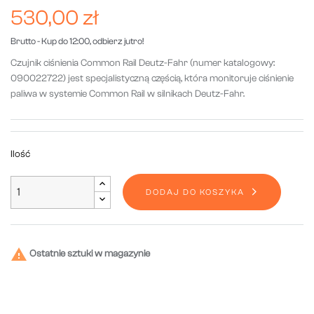
530,00 zł
Brutto
- Kup do 12:00, odbierz jutro!
Czujnik ciśnienia Common Rail Deutz-Fahr (numer katalogowy:
090022722) jest specjalistyczną częścią, która monitoruje ciśnienie
paliwa w systemie Common Rail w silnikach Deutz-Fahr.
Ilość
DODAJ DO KOSZYKA

Ostatnie sztuki w magazynie