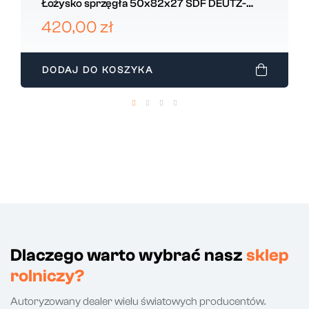
Łożysko sprzęgła 50x82x27 SDF DEUTZ-
FAHR 0.010.8739.3
420,00 zł
DODAJ DO KOSZYKA
Dlaczego warto wybrać nasz
sklep
rolniczy?
Autoryzowany dealer wielu światowych producentów.