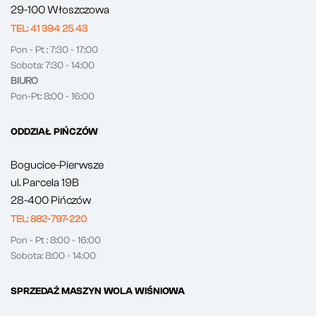
29-100 Włoszczowa
TEL: 41 394 25 43
Pon - Pt : 7:30 - 17:00
Sobota: 7:30 - 14:00
BIURO
Pon-Pt: 8:00 - 16:00
ODDZIAŁ PIŃCZÓW
Bogucice-Pierwsze
ul. Parcela 19B
28-400 Pińczów
TEL: 882-797-220
Pon - Pt : 8:00 - 16:00
Sobota: 8:00 - 14:00
SPRZEDAŻ MASZYN WOLA WIŚNIOWA