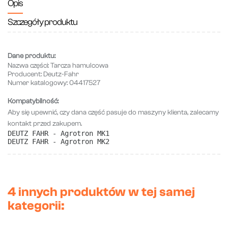
Opis
Szczegóły produktu
Dane produktu:
Nazwa części:
Tarcza hamulcowa
Producent:
Deutz-Fahr
Numer katalogowy:
04417527
Kompatybilność:
Aby się upewnić, czy dana część pasuje do maszyny klienta, zalecamy
kontakt przed zakupem.
DEUTZ FAHR - Agrotron MK1
DEUTZ FAHR - Agrotron MK2
4 innych produktów w tej samej
kategorii: