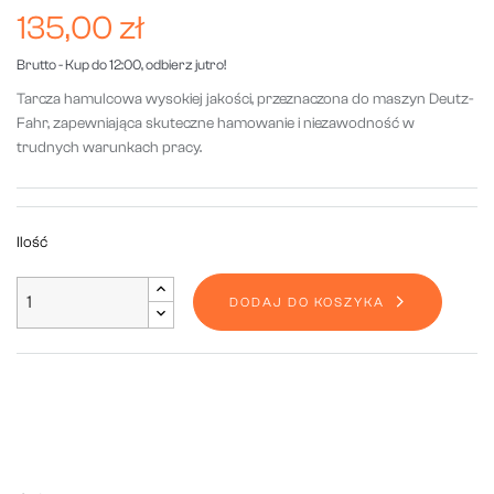
135,00 zł
Brutto
- Kup do 12:00, odbierz jutro!
Tarcza hamulcowa wysokiej jakości, przeznaczona do maszyn Deutz-
Fahr, zapewniająca skuteczne hamowanie i niezawodność w
trudnych warunkach pracy.
Ilość
DODAJ DO KOSZYKA