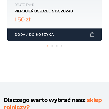
DEUTZ-FAHR
PIERŚCIEŃ USZCZEL. 215320240
1,50 zł
DODAJ DO KOSZYKA
Dlaczego warto wybrać nasz
sklep
rolniczy?