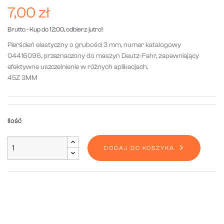
7,00 zł
Brutto
- Kup do 12:00, odbierz jutro!
Pierścień elastyczny o grubości 3 mm, numer katalogowy
04416096, przeznaczony do maszyn Deutz-Fahr, zapewniający
efektywne uszczelnienie w różnych aplikacjach.
45Z 3MM
Ilość
DODAJ DO KOSZYKA