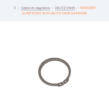
Części do ciągników
DEUTZ-FAHR
PIERŚCIEŃ
ELASTYCZNY 3mm DEUTZ-FAHR 04416096