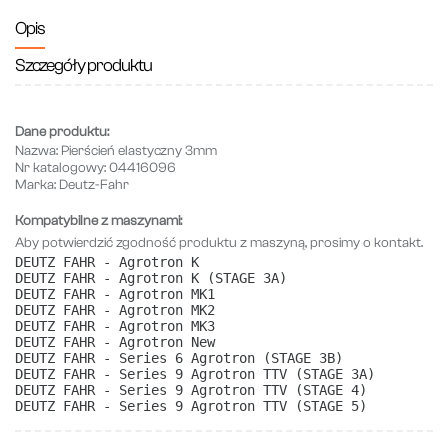
Opis
Szczegóły produktu
Dane produktu:
Nazwa:
Pierścień elastyczny 3mm
Nr katalogowy:
04416096
Marka:
Deutz-Fahr
Kompatybilne z maszynami:
Aby potwierdzić zgodność produktu z maszyną, prosimy o kontakt.
DEUTZ FAHR - Agrotron K
DEUTZ FAHR - Agrotron K (STAGE 3A)
DEUTZ FAHR - Agrotron MK1
DEUTZ FAHR - Agrotron MK2
DEUTZ FAHR - Agrotron MK3
DEUTZ FAHR - Agrotron New
DEUTZ FAHR - Series 6 Agrotron (STAGE 3B)
DEUTZ FAHR - Series 9 Agrotron TTV (STAGE 3A)
DEUTZ FAHR - Series 9 Agrotron TTV (STAGE 4)
DEUTZ FAHR - Series 9 Agrotron TTV (STAGE 5) 