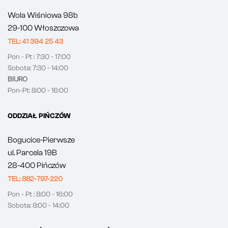
Wola Wiśniowa 98b
29-100 Włoszczowa
TEL: 41 394 25 43
Pon - Pt : 7:30 - 17:00
Sobota: 7:30 - 14:00
BIURO
Pon-Pt: 8:00 - 16:00
ODDZIAŁ PIŃCZÓW
Bogucice-Pierwsze
ul. Parcela 19B
28-400 Pińczów
TEL: 882-797-220
Pon - Pt : 8:00 - 16:00
Sobota: 8:00 - 14:00