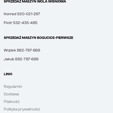
SPRZEDAŻ MASZYN WOLA WIŚNIOWA
Konrad 530-021-267
Piotr 532-435-485
SPRZEDAŻ MASZYN BOGUCICE-PIERWSZE
Wojtek 882-787-688
Jakub 882-787-689
LINKI
Regulamin
Dostawa
Płatność
Polityka prywatności