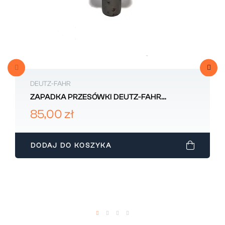
DEUTZ-FAHR
ZAPADKA PRZESÓWKI DEUTZ-FAHR
0.467.4660.0
85,00 zł
DODAJ DO KOSZYKA