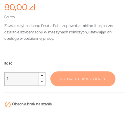
80,00 zł
Brutto
Zawias szyberdachu Deutz-Fahr zapewnia stabilne i bezpieczne
działanie szyberdachu w maszynach rolniczych, ułatwiając ich
obsługę w codziennej pracy.
Ilość
DODAJ DO KOSZYKA

Obecnie brak na stanie