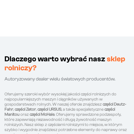
Dlaczego warto wybrać nasz
sklep
rolniczy?
Autoryzowany dealer wielu światowych producentów.
Oferujemy szeroki wybór wysokiej jakości części rolniczych do
najpopularniejszych maszyn i ciągników używanych w
gospodarstwach rolnych. W naszej ofercie znajdziesz
części Deutz-
Fahr
,
części Zetor
,
części URSUS
, a także specjalistyczne
części
Manitou
oraz
części McHale
. Oferujemy sprawdzone podzespoły,
które zapewniają niezawodność i długą żywotność maszyn
rolniczych. Nasz sklep z częściami rolniczymi to miejsce, w którym
szybko i wygodnie znajdziesz potrzebne elementy do naprawy oraz