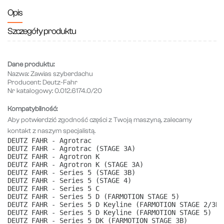
Opis
Szczegóły produktu
Dane produktu:
Nazwa:
Zawias szyberdachu
Producent:
Deutz-Fahr
Nr katalogowy:
0.012.6174.0/20
Kompatybilność:
Aby potwierdzić zgodność części z Twoją maszyną, zalecamy
kontakt z naszym specjalistą.
DEUTZ FAHR - Agrotrac
DEUTZ FAHR - Agrotrac (STAGE 3A)
DEUTZ FAHR - Agrotron K
DEUTZ FAHR - Agrotron K (STAGE 3A)
DEUTZ FAHR - Series 5 (STAGE 3B)
DEUTZ FAHR - Series 5 (STAGE 4)
DEUTZ FAHR - Series 5 C
DEUTZ FAHR - Series 5 D (FARMOTION STAGE 5)
DEUTZ FAHR - Series 5 D Keyline (FARMOTION STAGE 2/3B)
DEUTZ FAHR - Series 5 D Keyline (FARMOTION STAGE 5)
DEUTZ FAHR - Series 5 DK (FARMOTION STAGE 3B)