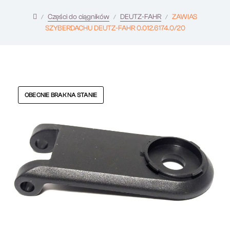
Części do ciągników
DEUTZ-FAHR
ZAWIAS
SZYBERDACHU DEUTZ-FAHR 0.012.6174.0/20
OBECNIE BRAK NA STANIE