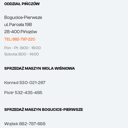
ODDZIAŁ PIŃCZÓW
Bogucice-Pierwsze
ul. Parcela 19B
28-400 Pińczów
TEL: 882-797-220
Pon - Pt : 8:00 - 16:00
Sobota: 8:00 - 14:00
SPRZEDAŻ MASZYN WOLA WIŚNIOWA
Konrad 530-021-267
Piotr 532-435-485
SPRZEDAŻ MASZYN BOGUCICE-PIERWSZE
Wojtek 882-787-688