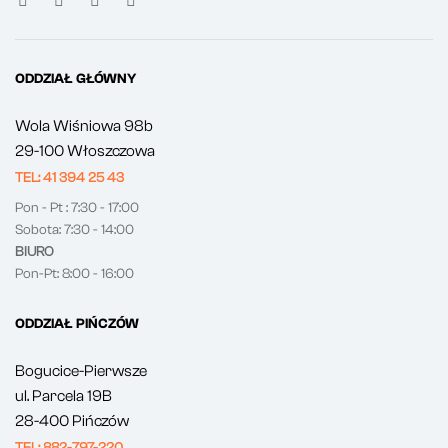
ODDZIAŁ GŁÓWNY
Wola Wiśniowa 98b
29-100 Włoszczowa
TEL: 41 394 25 43
Pon - Pt : 7:30 - 17:00
Sobota: 7:30 - 14:00
BIURO
Pon-Pt: 8:00 - 16:00
ODDZIAŁ PIŃCZÓW
Bogucice-Pierwsze
ul. Parcela 19B
28-400 Pińczów