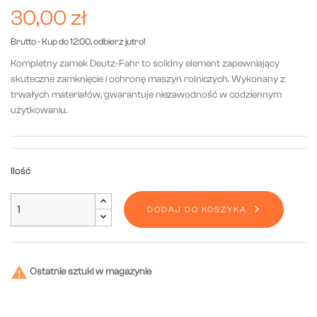
30,00 zł
Brutto
- Kup do 12:00, odbierz jutro!
Kompletny zamek Deutz-Fahr to solidny element zapewniający
skuteczne zamknięcie i ochronę maszyn rolniczych. Wykonany z
trwałych materiałów, gwarantuje niezawodność w codziennym
użytkowaniu.
Ilość
DODAJ DO KOSZYKA

Ostatnie sztuki w magazynie