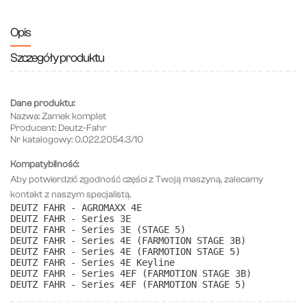
Opis
Szczegóły produktu
Dane produktu:
Nazwa:
Zamek komplet
Producent:
Deutz-Fahr
Nr katalogowy:
0.022.2054.3/10
Kompatybilność:
Aby potwierdzić zgodność części z Twoją maszyną, zalecamy
kontakt z naszym specjalistą.
DEUTZ FAHR - AGROMAXX 4E
DEUTZ FAHR - Series 3E
DEUTZ FAHR - Series 3E (STAGE 5)
DEUTZ FAHR - Series 4E (FARMOTION STAGE 3B)
DEUTZ FAHR - Series 4E (FARMOTION STAGE 5)
DEUTZ FAHR - Series 4E Keyline
DEUTZ FAHR - Series 4EF (FARMOTION STAGE 3B)
DEUTZ FAHR - Series 4EF (FARMOTION STAGE 5)