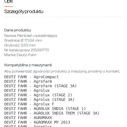
Opis
Szczegóły produktu
Dane produktu:
Nazwa:
Pierścień uszczelniający
Średnica:
Ø 171.04 mm
Grubość:
3.53 mm
Nr katalogowy:
215391770
Marka:
Deutz-Fahr
Kompatybilne z maszynami:
Aby potwierdzić zgodność produktu z maszyną, prosimy o kontakt.
DEUTZ FAHR - AgroCompact
DEUTZ FAHR - Agrofarm
DEUTZ FAHR - Agrofarm (STAGE 3A)
DEUTZ FAHR - Agrolux
DEUTZ FAHR - Agrolux (STAGE 2)
DEUTZ FAHR - Agrolux (STAGE 3A)
DEUTZ FAHR - Agrolux F
DEUTZ FAHR - AGROLUX INDIA (STAGE 1)
DEUTZ FAHR - AGROLUX INDIA TREM (STAGE 3A)
DEUTZ FAHR - AGROMAXX
DEUTZ FAHR - AGROMAXX MY 2013
DEUTZ FAHR - Agroplus