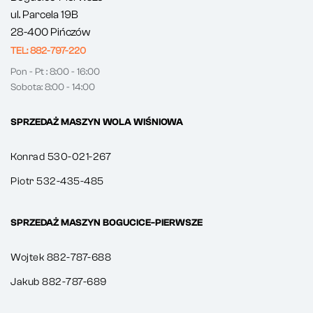
ul. Parcela 19B
28-400 Pińczów
TEL: 882-797-220
Pon - Pt : 8:00 - 16:00
Sobota: 8:00 - 14:00
SPRZEDAŻ MASZYN WOLA WIŚNIOWA
Konrad 530-021-267
Piotr 532-435-485
SPRZEDAŻ MASZYN BOGUCICE-PIERWSZE
Wojtek 882-787-688
Jakub 882-787-689