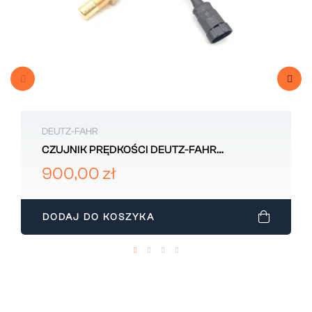
DEUTZ-FAHR
CZUJNIK PRĘDKOŚCI DEUTZ-FAHR
2.7099.101.0/20
900,00 zł
DODAJ DO KOSZYKA