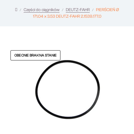
Części do ciągników
DEUTZ-FAHR
PIERŚCIEŃ Ø
171.04 x 3.53 DEUTZ-FAHR 2.1539.177.0
OBECNIE BRAK NA STANIE