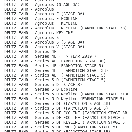
DEUTZ FAHR - Agroplus (STAGE 3A)
DEUTZ FAHR - Agroplus F
DEUTZ FAHR - Agroplus F (STAGE 3A)
DEUTZ FAHR - Agroplus F ECOLINE
DEUTZ FAHR - Agroplus F KEYLINE
DEUTZ FAHR - Agroplus F KEYLINE (FARMOTION STAGE 3B)
DEUTZ FAHR - Agroplus KEYLINE
DEUTZ FAHR - Agroplus S
DEUTZ FAHR - Agroplus S (STAGE 3A)
DEUTZ FAHR - Agroplus V (STAGE 3A)
DEUTZ FAHR - Series 4E
DEUTZ FAHR - Series 4E ( -> YEAR 2019 )
DEUTZ FAHR - Series 4E (FARMOTION STAGE 3B)
DEUTZ FAHR - Series 4E (FARMOTION STAGE 5)
DEUTZ FAHR - Series 4EF (FARMOTION STAGE 3B)
DEUTZ FAHR - Series 4EF (FARMOTION STAGE 5)
DEUTZ FAHR - Series 5 D (FARMOTION STAGE 5)
DEUTZ FAHR - Series 5 D (STAGE 3)
DEUTZ FAHR - Series 5 D Ecoline
DEUTZ FAHR - Series 5 D Keyline (FARMOTION STAGE 2/3B)
DEUTZ FAHR - Series 5 D Keyline (FARMOTION STAGE 5)
DEUTZ FAHR - Series 5 DF (FARMOTION STAGE 3B)
DEUTZ FAHR - Series 5 DF (FARMOTION STAGE 5)
DEUTZ FAHR - Series 5 DF ECOLINE (FARMOTION STAGE 3B)
DEUTZ FAHR - Series 5 DF ECOLINE (FARMOTION STAGE 5)
DEUTZ FAHR - Series 5 DF KEYLINE (FARMOTION STAGE 5)
DEUTZ FAHR - Series 5 DF PRO (FARMOTION STAGE 5)
DEUTZ FAHR - Series 5 DK (FARMOTION STAGE 3B)