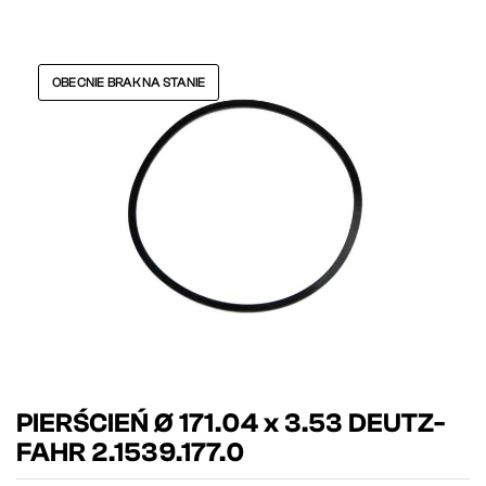
OBECNIE BRAK NA STANIE
PIERŚCIEŃ Ø 171.04 x 3.53 DEUTZ-
FAHR 2.1539.177.0