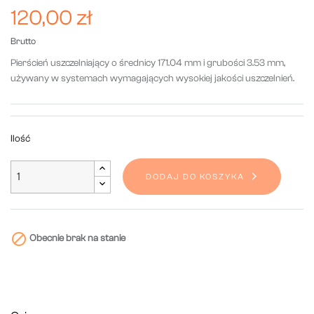
120,00 zł
Brutto
Pierścień uszczelniający o średnicy 171.04 mm i grubości 3.53 mm,
używany w systemach wymagających wysokiej jakości uszczelnień.
Ilość
DODAJ DO KOSZYKA

Obecnie brak na stanie