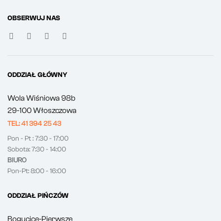
OBSERWUJ NAS
ODDZIAŁ GŁÓWNY
Wola Wiśniowa 98b
29-100 Włoszczowa
TEL: 41 394 25 43
Pon - Pt : 7:30 - 17:00
Sobota: 7:30 - 14:00
BIURO
Pon-Pt: 8:00 - 16:00
ODDZIAŁ PIŃCZÓW
Bogucice-Pierwsze