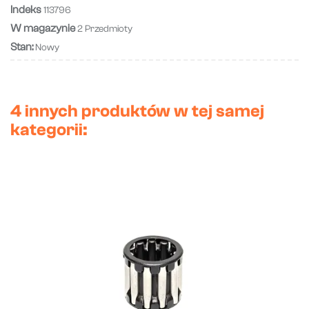
Indeks
113796
W magazynie
2 Przedmioty
Stan:
Nowy
4 innych produktów w tej samej
kategorii: