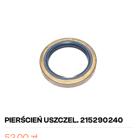
PIERŚCIEŃ USZCZEL. 215290240
52,00 zł