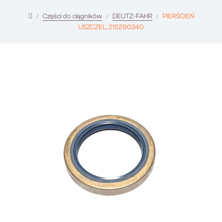
Części do ciągników
DEUTZ-FAHR
PIERŚCIEŃ
USZCZEL. 215290240