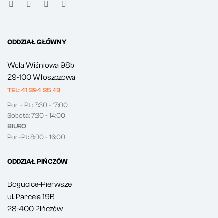
ODDZIAŁ GŁÓWNY
Wola Wiśniowa 98b
29-100 Włoszczowa
TEL: 41 394 25 43
Pon - Pt : 7:30 - 17:00
Sobota: 7:30 - 14:00
BIURO
Pon-Pt: 8:00 - 16:00
ODDZIAŁ PIŃCZÓW
Bogucice-Pierwsze
ul. Parcela 19B
28-400 Pińczów