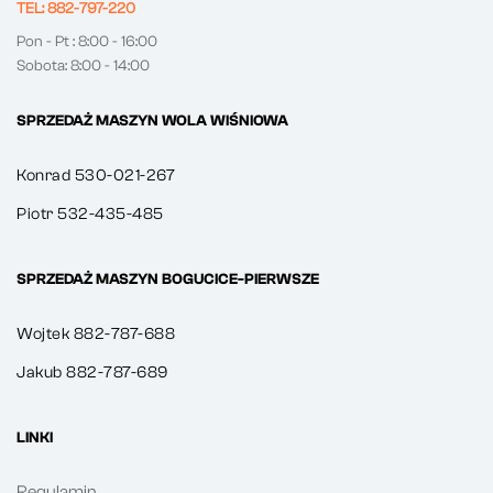
TEL: 882-797-220
Pon - Pt : 8:00 - 16:00
Sobota: 8:00 - 14:00
SPRZEDAŻ MASZYN WOLA WIŚNIOWA
Konrad 530-021-267
Piotr 532-435-485
SPRZEDAŻ MASZYN BOGUCICE-PIERWSZE
Wojtek 882-787-688
Jakub 882-787-689
LINKI
Regulamin