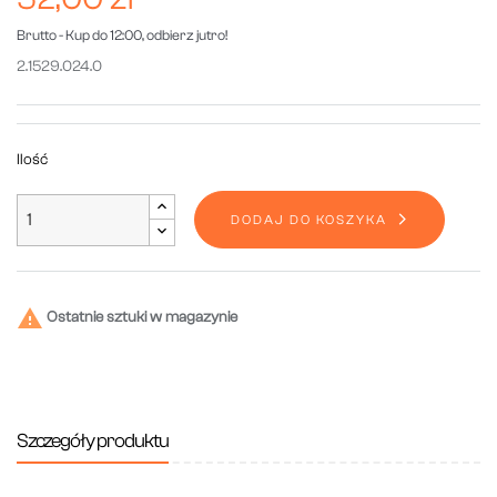
Brutto
- Kup do 12:00, odbierz jutro!
2.1529.024.0
Ilość
DODAJ DO KOSZYKA

Ostatnie sztuki w magazynie
Szczegóły produktu