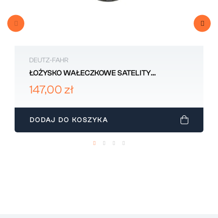
DEUTZ-FAHR
ŁOŻYSKO WAŁECZKOWE SATELITY
22x32x30 DEUTZ-FAHR 2.2999.030.0
147,00 zł
DODAJ DO KOSZYKA