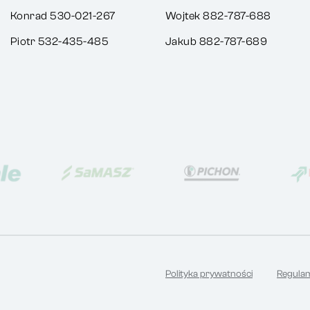
Konrad 530-021-267
Wojtek 882-787-688
Piotr 532-435-485
Jakub 882-787-689
Polityka prywatności
Regula