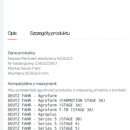
Opis
Szczegóły produktu
Dane produktu:
Nazwa:
Pierścień elastyczny 62.6x2.3
Nr katalogowy:
2.1422.039.7
Marka:
Deutz-Fahr
Wymiary:
62.6x2.3 mm
Kompatybilne z maszynami:
Aby potwierdzić zgodność produktu z maszyną, prosimy o kontakt.
DEUTZ FAHR - Agrofarm
DEUTZ FAHR - Agrofarm (FARMOTION STAGE 3A)
DEUTZ FAHR - Agrofarm (STAGE 3A)
DEUTZ FAHR - Agrofarm T-TB (STAGE 3A)
DEUTZ FAHR - Agroplus
DEUTZ FAHR - Series 5 (STAGE 3B)
DEUTZ FAHR - Series 5 (STAGE 4)
DEUTZ FAHR - Series 5 (STAGE 5)