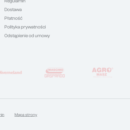
Regulamin
Dostawa
Płatność
Polityka prywatności
Odstąpienie od umowy
min
Mapa strony