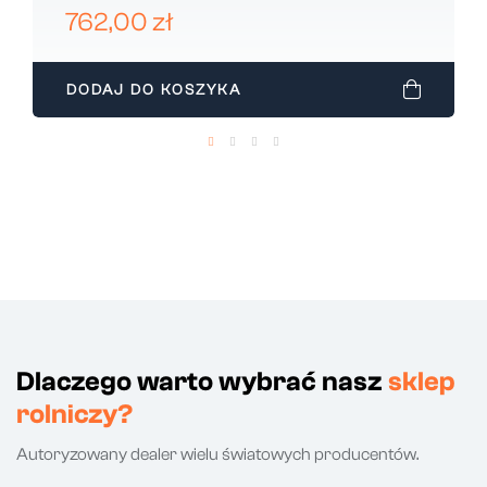
FAHR 16054940
762,00 zł
DODAJ DO KOSZYKA
Dlaczego warto wybrać nasz
sklep
rolniczy?
Autoryzowany dealer wielu światowych producentów.