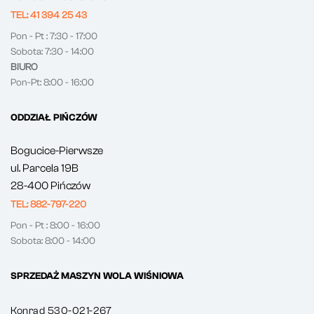
TEL: 41 394 25 43
Pon - Pt : 7:30 - 17:00
Sobota: 7:30 - 14:00
BIURO
Pon-Pt: 8:00 - 16:00
ODDZIAŁ PIŃCZÓW
Bogucice-Pierwsze
ul. Parcela 19B
28-400 Pińczów
TEL: 882-797-220
Pon - Pt : 8:00 - 16:00
Sobota: 8:00 - 14:00
SPRZEDAŻ MASZYN WOLA WIŚNIOWA
Konrad 530-021-267