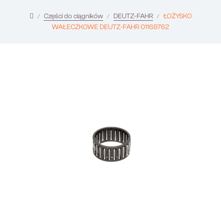
Części do ciągników
DEUTZ-FAHR
ŁOŻYSKO
WAŁECZKOWE DEUTZ-FAHR 01168762