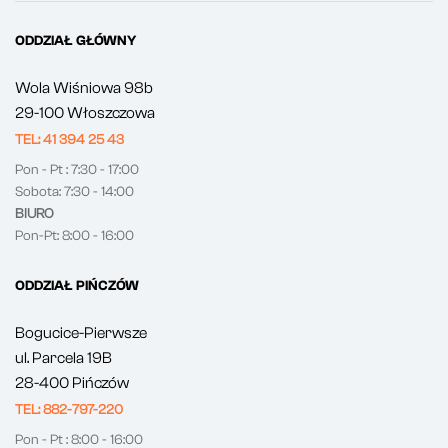
ODDZIAŁ GŁÓWNY
Wola Wiśniowa 98b
29-100 Włoszczowa
TEL: 41 394 25 43
Pon - Pt : 7:30 - 17:00
Sobota: 7:30 - 14:00
BIURO
Pon-Pt: 8:00 - 16:00
ODDZIAŁ PIŃCZÓW
Bogucice-Pierwsze
ul. Parcela 19B
28-400 Pińczów
TEL: 882-797-220
Pon - Pt : 8:00 - 16:00