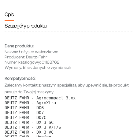
Opis
Szczegóły produktu
Dane produktu:
Nazwa:
Łożysko wałeczkowe
Producent:
Deutz-Fahr
Numer katalogowy:
01168762
Wymiary:
Brak danych o wymiarach
Kompatybilność:
Zalecamy kontakt z naszym specjalistą, aby upewnić się, że produkt
pasuje do Twojej maszyny.
DEUTZ FAHR - Agrocompact 3.xx
DEUTZ FAHR - AgroXtra
DEUTZ FAHR - D06
DEUTZ FAHR - D07
DEUTZ FAHR - D07C
DEUTZ FAHR - DX 3 SC
DEUTZ FAHR - DX 3 V/F/S
DEUTZ FAHR - DX 3 VC