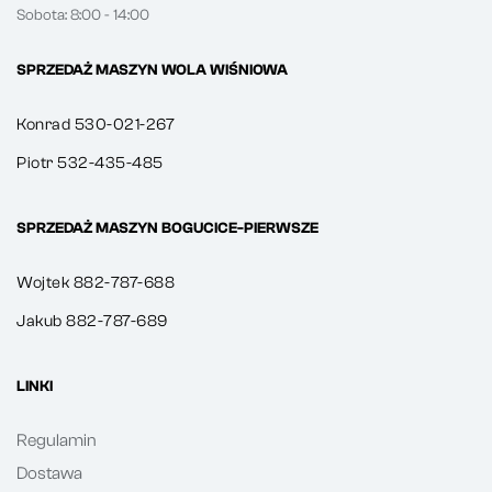
Sobota: 8:00 - 14:00
SPRZEDAŻ MASZYN WOLA WIŚNIOWA
Konrad 530-021-267
Piotr 532-435-485
SPRZEDAŻ MASZYN BOGUCICE-PIERWSZE
Wojtek 882-787-688
Jakub 882-787-689
LINKI
Regulamin
Dostawa