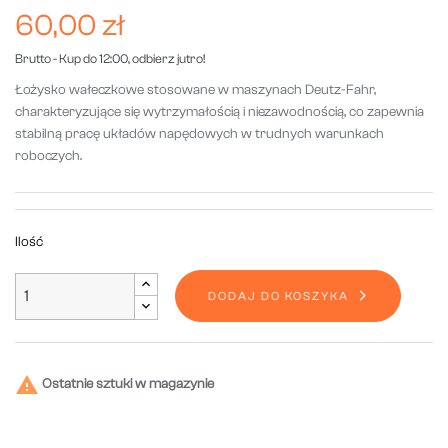
60,00 zł
Brutto
- Kup do 12:00, odbierz jutro!
Łożysko wałeczkowe stosowane w maszynach Deutz-Fahr,
charakteryzujące się wytrzymałością i niezawodnością, co zapewnia
stabilną pracę układów napędowych w trudnych warunkach
roboczych.
Ilość
DODAJ DO KOSZYKA

Ostatnie sztuki w magazynie