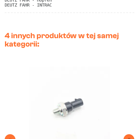
DEUTZ FAHR - Hopfen
DEUTZ FAHR - INTRAC
4 innych produktów w tej samej
kategorii: