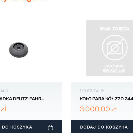
FAHR
DEUTZ-FAHR
ADKA DEUTZ-FAHR
KOŁO PARA KÓŁ Z20 Z4
16
DEUTZ-FAHR 00166208
 zł
3 000,00 zł
 DO KOSZYKA
DODAJ DO KOSZYKA