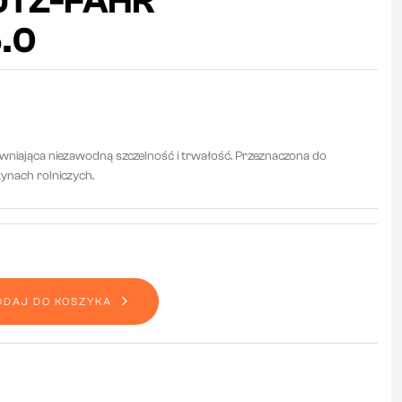
EUTZ-FAHR
.0
wniająca niezawodną szczelność i trwałość. Przeznaczona do
nach rolniczych.
ODAJ DO KOSZYKA