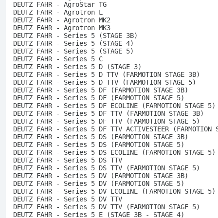
DEUTZ FAHR - AgroStar TG
DEUTZ FAHR - Agrotron L
DEUTZ FAHR - Agrotron MK2
DEUTZ FAHR - Agrotron MK3
DEUTZ FAHR - Series 5 (STAGE 3B)
DEUTZ FAHR - Series 5 (STAGE 4)
DEUTZ FAHR - Series 5 (STAGE 5)
DEUTZ FAHR - Series 5 C
DEUTZ FAHR - Series 5 D (STAGE 3)
DEUTZ FAHR - Series 5 D TTV (FARMOTION STAGE 3B)
DEUTZ FAHR - Series 5 D TTV (FARMOTION STAGE 5)
DEUTZ FAHR - Series 5 DF (FARMOTION STAGE 3B)
DEUTZ FAHR - Series 5 DF (FARMOTION STAGE 5)
DEUTZ FAHR - Series 5 DF ECOLINE (FARMOTION STAGE 5)
DEUTZ FAHR - Series 5 DF TTV (FARMOTION STAGE 3B)
DEUTZ FAHR - Series 5 DF TTV (FARMOTION STAGE 5)
DEUTZ FAHR - Series 5 DF TTV ACTIVESTEER (FARMOTION 
DEUTZ FAHR - Series 5 DS (FARMOTION STAGE 3B)
DEUTZ FAHR - Series 5 DS (FARMOTION STAGE 5)
DEUTZ FAHR - Series 5 DS ECOLINE (FARMOTION STAGE 5)
DEUTZ FAHR - Series 5 DS TTV
DEUTZ FAHR - Series 5 DS TTV (FARMOTION STAGE 5)
DEUTZ FAHR - Series 5 DV (FARMOTION STAGE 3B)
DEUTZ FAHR - Series 5 DV (FARMOTION STAGE 5)
DEUTZ FAHR - Series 5 DV ECOLINE (FARMOTION STAGE 5)
DEUTZ FAHR - Series 5 DV TTV
DEUTZ FAHR - Series 5 DV TTV (FARMOTION STAGE 5)
DEUTZ FAHR - Series 5 E (STAGE 3B - STAGE 4)