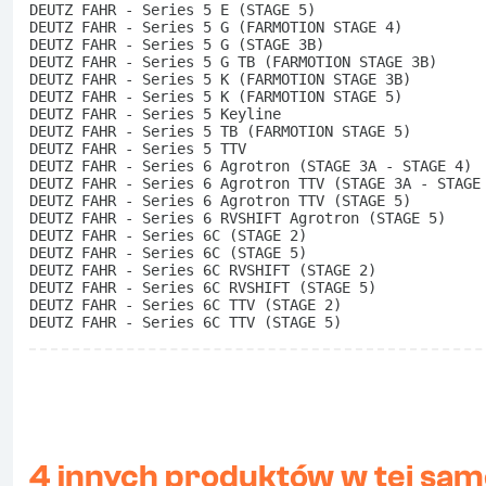
DEUTZ FAHR - Series 5 E (STAGE 5)
DEUTZ FAHR - Series 5 G (FARMOTION STAGE 4)
DEUTZ FAHR - Series 5 G (STAGE 3B)
DEUTZ FAHR - Series 5 G TB (FARMOTION STAGE 3B)
DEUTZ FAHR - Series 5 K (FARMOTION STAGE 3B)
DEUTZ FAHR - Series 5 K (FARMOTION STAGE 5)
DEUTZ FAHR - Series 5 Keyline
DEUTZ FAHR - Series 5 TB (FARMOTION STAGE 5)
DEUTZ FAHR - Series 5 TTV
DEUTZ FAHR - Series 6 Agrotron (STAGE 3A - STAGE 4)
DEUTZ FAHR - Series 6 Agrotron TTV (STAGE 3A - STAGE
DEUTZ FAHR - Series 6 Agrotron TTV (STAGE 5)
DEUTZ FAHR - Series 6 RVSHIFT Agrotron (STAGE 5)
DEUTZ FAHR - Series 6C (STAGE 2)
DEUTZ FAHR - Series 6C (STAGE 5)
DEUTZ FAHR - Series 6C RVSHIFT (STAGE 2)
DEUTZ FAHR - Series 6C RVSHIFT (STAGE 5)
DEUTZ FAHR - Series 6C TTV (STAGE 2)
DEUTZ FAHR - Series 6C TTV (STAGE 5) 
4 innych produktów w tej same