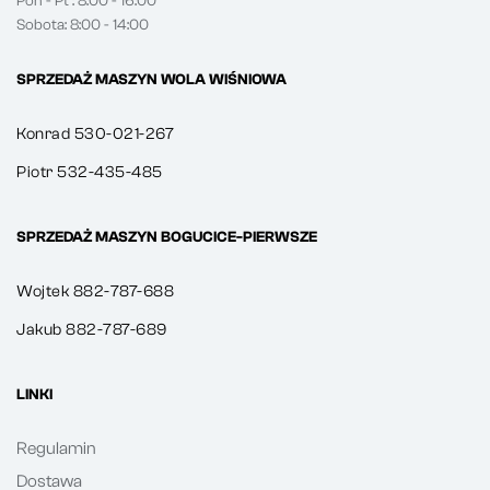
Pon - Pt : 8:00 - 16:00
Sobota: 8:00 - 14:00
SPRZEDAŻ MASZYN WOLA WIŚNIOWA
Konrad 530-021-267
Piotr 532-435-485
SPRZEDAŻ MASZYN BOGUCICE-PIERWSZE
Wojtek 882-787-688
Jakub 882-787-689
LINKI
Regulamin
Dostawa