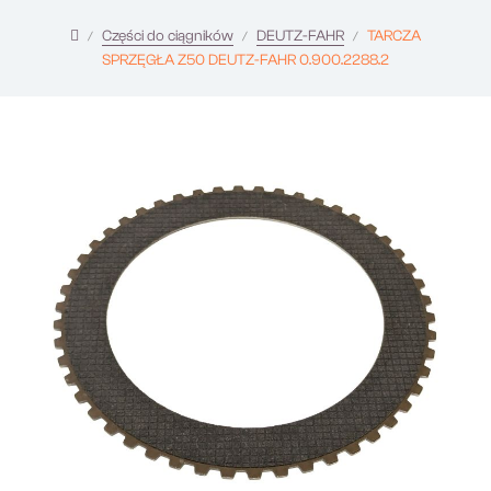
Części do ciągników
DEUTZ-FAHR
TARCZA
SPRZĘGŁA Z50 DEUTZ-FAHR 0.900.2288.2