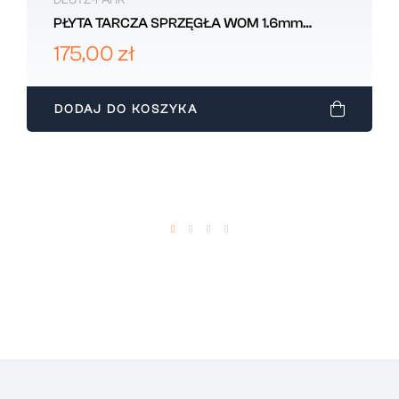
DEUTZ-FAHR
PŁYTA TARCZA SPRZĘGŁA WOM 1.6mm
DEUTZ-FAHR 0.013.9480.0
175,00 zł
DODAJ DO KOSZYKA