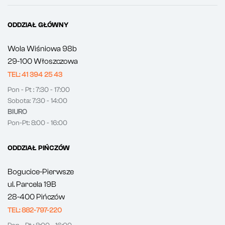
ODDZIAŁ GŁÓWNY
Wola Wiśniowa 98b
29-100 Włoszczowa
TEL: 41 394 25 43
Pon - Pt : 7:30 - 17:00
Sobota: 7:30 - 14:00
BIURO
Pon-Pt: 8:00 - 16:00
ODDZIAŁ PIŃCZÓW
Bogucice-Pierwsze
ul. Parcela 19B
28-400 Pińczów
TEL: 882-797-220