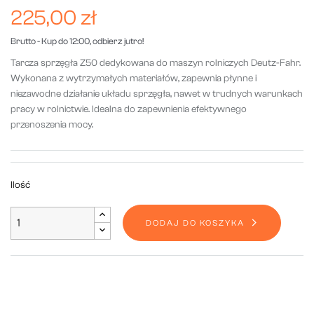
225,00 zł
Brutto
- Kup do 12:00, odbierz jutro!
Tarcza sprzęgła Z50 dedykowana do maszyn rolniczych Deutz-Fahr.
Wykonana z wytrzymałych materiałów, zapewnia płynne i
niezawodne działanie układu sprzęgła, nawet w trudnych warunkach
pracy w rolnictwie. Idealna do zapewnienia efektywnego
przenoszenia mocy.
Ilość
DODAJ DO KOSZYKA