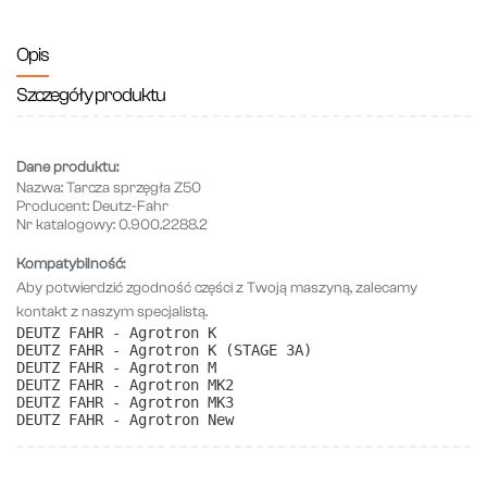
Opis
Szczegóły produktu
Dane produktu:
Nazwa:
Tarcza sprzęgła Z50
Producent:
Deutz-Fahr
Nr katalogowy:
0.900.2288.2
Kompatybilność:
Aby potwierdzić zgodność części z Twoją maszyną, zalecamy
kontakt z naszym specjalistą.
DEUTZ FAHR - Agrotron K
DEUTZ FAHR - Agrotron K (STAGE 3A)
DEUTZ FAHR - Agrotron M
DEUTZ FAHR - Agrotron MK2
DEUTZ FAHR - Agrotron MK3
DEUTZ FAHR - Agrotron New