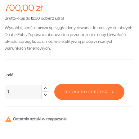
700,00 zł
Brutto
- Kup do 12:00, odbierz jutro!
Wysokiej jakości tarcza sprzęgła dedykowana do maszyn rolniczych
Deutz-Fahr. Zapewnia niezawodne przenoszenie mocy i trwałość
układu sprzęgła, co umożliwia efektywną pracę w różnych
warunkach terenowych.
Ilość
DODAJ DO KOSZYKA

Ostatnie sztuki w magazynie