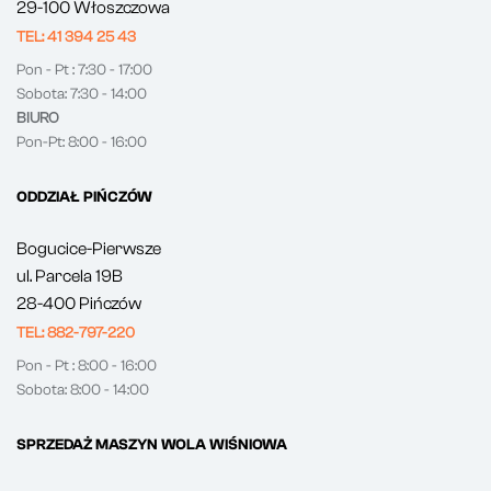
29-100 Włoszczowa
TEL: 41 394 25 43
Pon - Pt : 7:30 - 17:00
Sobota: 7:30 - 14:00
BIURO
Pon-Pt: 8:00 - 16:00
ODDZIAŁ PIŃCZÓW
Bogucice-Pierwsze
ul. Parcela 19B
28-400 Pińczów
TEL: 882-797-220
Pon - Pt : 8:00 - 16:00
Sobota: 8:00 - 14:00
SPRZEDAŻ MASZYN WOLA WIŚNIOWA