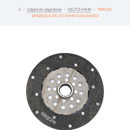
Części do ciągników
DEUTZ-FAHR
TARCZA
SPRZĘGŁA DEUTZ-FAHR 0.014.9425.3