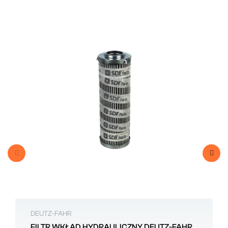
DEUTZ-FAHR
FILTR WKŁAD HYDRAULICZNY DEUTZ-FAHR