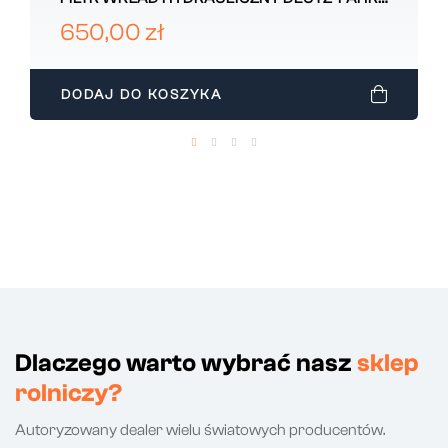
090071467
650,00 zł
DODAJ DO KOSZYKA
Dlaczego warto wybrać nasz
sklep
rolniczy?
Autoryzowany dealer wielu światowych producentów.