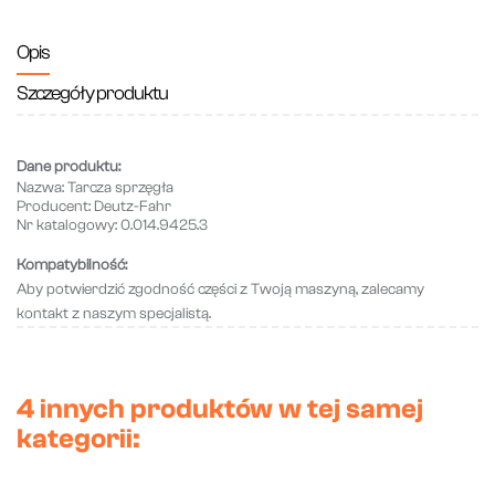
Opis
Szczegóły produktu
Dane produktu:
Nazwa:
Tarcza sprzęgła
Producent:
Deutz-Fahr
Nr katalogowy:
0.014.9425.3
Kompatybilność:
Aby potwierdzić zgodność części z Twoją maszyną, zalecamy
kontakt z naszym specjalistą.
4 innych produktów w tej samej
kategorii: