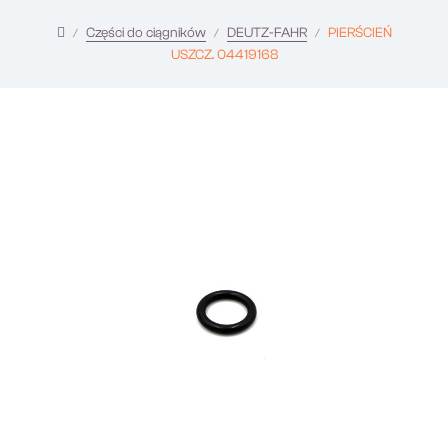
Części do ciągników
DEUTZ-FAHR
PIERŚCIEŃ
USZCZ. 04419168