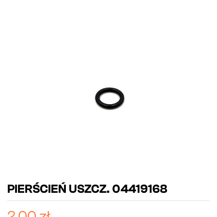
PIERŚCIEŃ USZCZ. 04419168
2,00 zł