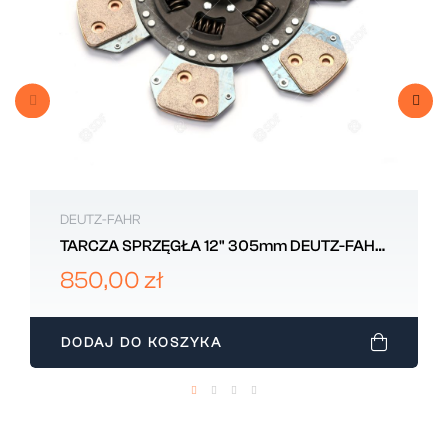
DEUTZ-FAHR
TARCZA SPRZĘGŁA 12" 305mm DEUTZ-FAHR
0.014.9016.3
850,00 zł
DODAJ DO KOSZYKA