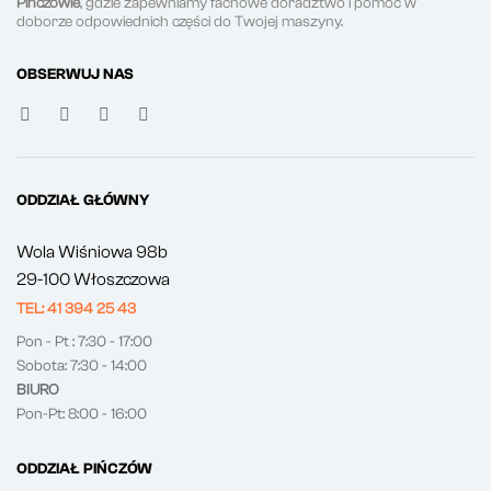
Pińczowie
, gdzie zapewniamy fachowe doradztwo i pomoc w
doborze odpowiednich części do Twojej maszyny.
OBSERWUJ NAS
ODDZIAŁ GŁÓWNY
Wola Wiśniowa 98b
29-100 Włoszczowa
TEL: 41 394 25 43
Pon - Pt : 7:30 - 17:00
Sobota: 7:30 - 14:00
BIURO
Pon-Pt: 8:00 - 16:00
ODDZIAŁ PIŃCZÓW