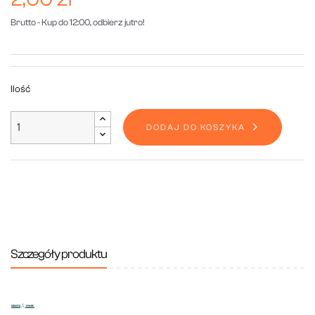
Brutto
- Kup do 12:00, odbierz jutro!
Ilość
DODAJ DO KOSZYKA
Szczegóły produktu