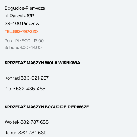
Bogucice-Pierwsze
ul. Parcela 19B
28-400 Pińczów
TEL: 882-797-220
Pon - Pt : 8:00 - 16:00
Sobota: 8:00 - 14:00
SPRZEDAŻ MASZYN WOLA WIŚNIOWA
Konrad 530-021-267
Piotr 532-435-485
SPRZEDAŻ MASZYN BOGUCICE-PIERWSZE
Wojtek 882-787-688
Jakub 882-787-689