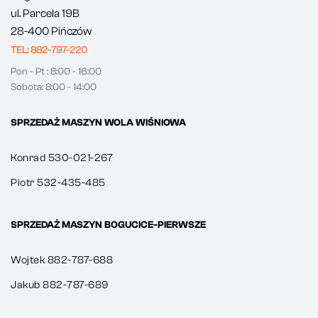
ul. Parcela 19B
28-400 Pińczów
TEL: 882-797-220
Pon - Pt : 8:00 - 16:00
Sobota: 8:00 - 14:00
SPRZEDAŻ MASZYN WOLA WIŚNIOWA
Konrad 530-021-267
Piotr 532-435-485
SPRZEDAŻ MASZYN BOGUCICE-PIERWSZE
Wojtek 882-787-688
Jakub 882-787-689