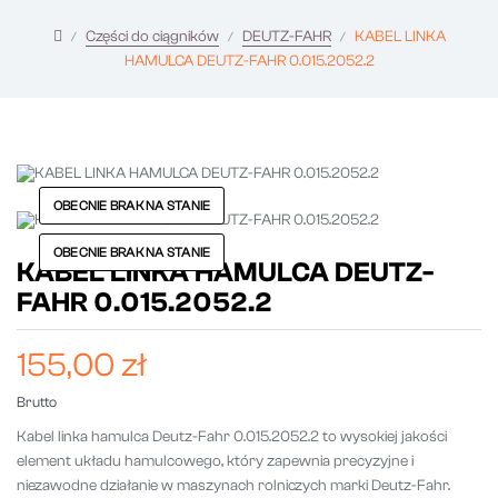
Części do ciągników
DEUTZ-FAHR
KABEL LINKA
HAMULCA DEUTZ-FAHR 0.015.2052.2
OBECNIE BRAK NA STANIE
OBECNIE BRAK NA STANIE
KABEL LINKA HAMULCA DEUTZ-
FAHR 0.015.2052.2
155,00 zł
Brutto
Kabel linka hamulca Deutz-Fahr 0.015.2052.2 to wysokiej jakości
element układu hamulcowego, który zapewnia precyzyjne i
niezawodne działanie w maszynach rolniczych marki Deutz-Fahr.