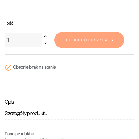
Ilość
DODAJ DO KOSZYKA

Obecnie brak na stanie
Opis
Szczegóły produktu
Dane produktu: