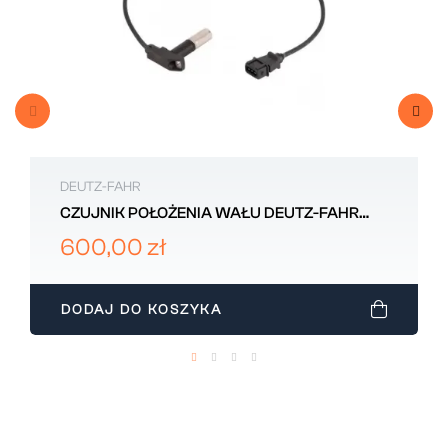
DEUTZ-FAHR
CZUJNIK POŁOŻENIA WAŁU DEUTZ-FAHR
2.7099.790.0
600,00 zł
DODAJ DO KOSZYKA