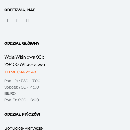
OBSERWUJ NAS
ODDZIAŁ GŁÓWNY
Wola Wiśniowa 98b
29-100 Włoszczowa
TEL: 41 394 25 43
Pon - Pt : 7:30 - 17:00
Sobota: 7:30 - 14:00
BIURO
Pon-Pt: 8:00 - 16:00
ODDZIAŁ PIŃCZÓW
Bogucice-Pierwsze