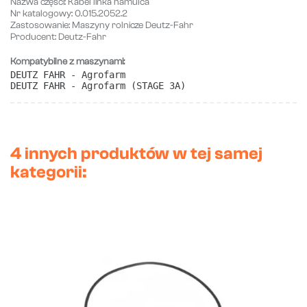
Nazwa części:
Kabel linka hamulca
Nr katalogowy:
0.015.2052.2
Zastosowanie:
Maszyny rolnicze Deutz-Fahr
Producent:
Deutz-Fahr
Kompatybilne z maszynami:
DEUTZ FAHR - Agrofarm
DEUTZ FAHR - Agrofarm (STAGE 3A) 
4 innych produktów w tej samej
kategorii: