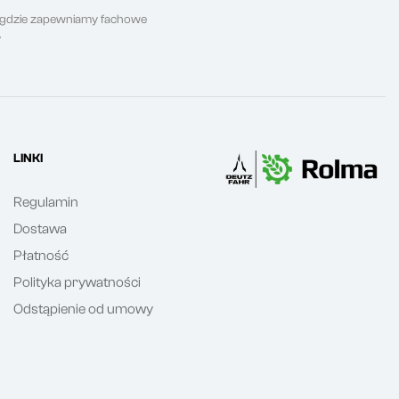
, gdzie zapewniamy fachowe
.
LINKI
Regulamin
Dostawa
Płatność
Polityka prywatności
Odstąpienie od umowy