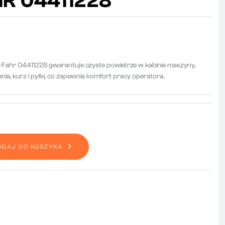
R 04411228
-Fahr 04411228 gwarantuje czyste powietrze w kabinie maszyny,
nia, kurz i pyłki, co zapewnia komfort pracy operatora.
ODAJ DO KOSZYKA