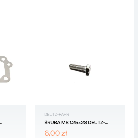
DEUTZ-FAHR
ŚRUBA M8 1.25x28 DEUTZ-
FAHR 2.0112.210.2
6,00 zł