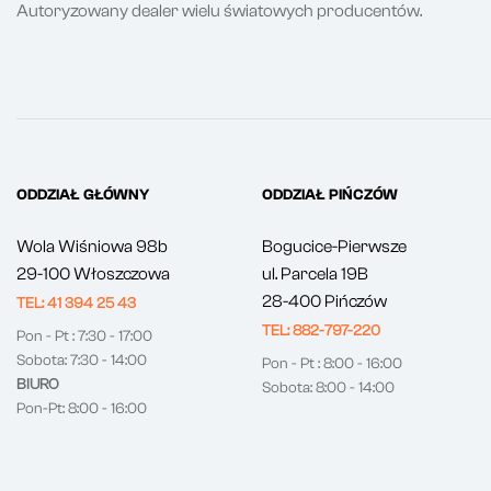
Autoryzowany dealer wielu światowych producentów.
ODDZIAŁ GŁÓWNY
ODDZIAŁ PIŃCZÓW
Wola Wiśniowa 98b
Bogucice-Pierwsze
29-100 Włoszczowa
ul. Parcela 19B
28-400 Pińczów
TEL: 41 394 25 43
TEL: 882-797-220
Pon - Pt : 7:30 - 17:00
Sobota: 7:30 - 14:00
Pon - Pt : 8:00 - 16:00
BIURO
Sobota: 8:00 - 14:00
Pon-Pt: 8:00 - 16:00