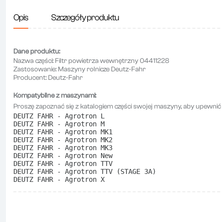
Opis
Szczegóły produktu
Dane produktu:
Nazwa części:
Filtr powietrza wewnętrzny 04411228
Zastosowanie:
Maszyny rolnicze Deutz-Fahr
Producent:
Deutz-Fahr
Kompatybilne z maszynami:
Proszę zapoznać się z katalogiem części swojej maszyny, aby upewnić 
DEUTZ FAHR - Agrotron L
DEUTZ FAHR - Agrotron M
DEUTZ FAHR - Agrotron MK1
DEUTZ FAHR - Agrotron MK2
DEUTZ FAHR - Agrotron MK3
DEUTZ FAHR - Agrotron New
DEUTZ FAHR - Agrotron TTV
DEUTZ FAHR - Agrotron TTV (STAGE 3A)
DEUTZ FAHR - Agrotron X 