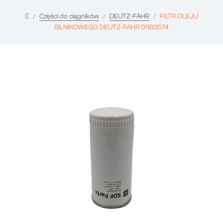
Części do ciągników
DEUTZ-FAHR
FILTR OLEJU
SILNIKOWEGO DEUTZ-FAHR 01183574