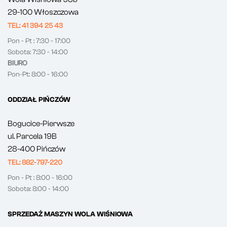
29-100 Włoszczowa
TEL: 41 394 25 43
Pon - Pt : 7:30 - 17:00
Sobota: 7:30 - 14:00
BIURO
Pon-Pt: 8:00 - 16:00
ODDZIAŁ PIŃCZÓW
Bogucice-Pierwsze
ul. Parcela 19B
28-400 Pińczów
TEL: 882-797-220
Pon - Pt : 8:00 - 16:00
Sobota: 8:00 - 14:00
SPRZEDAŻ MASZYN WOLA WIŚNIOWA