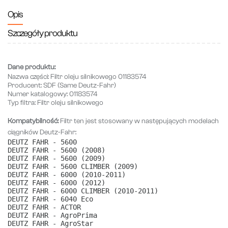
Opis
Szczegóły produktu
Dane produktu:
Nazwa części:
Filtr oleju silnikowego 01183574
Producent:
SDF (Same Deutz-Fahr)
Numer katalogowy:
01183574
Typ filtra:
Filtr oleju silnikowego
Kompatybilność:
Filtr ten jest stosowany w następujących modelach
ciągników Deutz-Fahr:
DEUTZ FAHR - 5600
DEUTZ FAHR - 5600 (2008)
DEUTZ FAHR - 5600 (2009)
DEUTZ FAHR - 5600 CLIMBER (2009)
DEUTZ FAHR - 6000 (2010-2011)
DEUTZ FAHR - 6000 (2012)
DEUTZ FAHR - 6000 CLIMBER (2010-2011)
DEUTZ FAHR - 6040 Eco
DEUTZ FAHR - ACTOR
DEUTZ FAHR - AgroPrima
DEUTZ FAHR - AgroStar