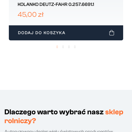
KOLANKO DEUTZ-FAHR 0.257.6691.1
45,00 zł
DODAJ DO KOSZYKA
Dlaczego warto wybrać nasz
sklep
rolniczy?
Autoryzowany dealer wielu światowych producentów.