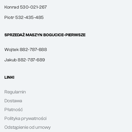
Konrad 530-021-267
Piotr 532-435-485
SPRZEDAŻ MASZYN BOGUCICE-PIERWSZE
Wojtek 882-787-688
Jakub 882-787-689
LINKI
Regulamin
Dostawa
Płatność
Polityka prywatności
Odstąpienie od umowy