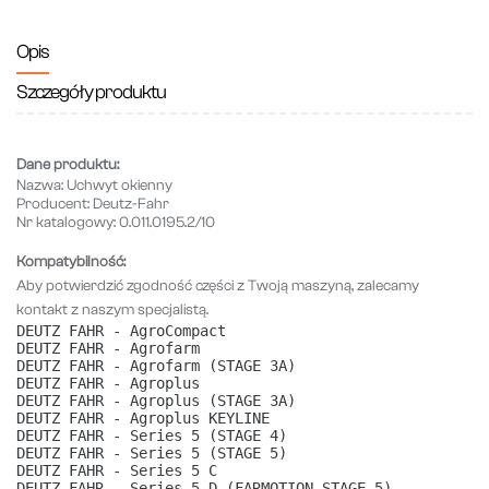
Opis
Szczegóły produktu
Dane produktu:
Nazwa:
Uchwyt okienny
Producent:
Deutz-Fahr
Nr katalogowy:
0.011.0195.2/10
Kompatybilność:
Aby potwierdzić zgodność części z Twoją maszyną, zalecamy
kontakt z naszym specjalistą.
DEUTZ FAHR - AgroCompact
DEUTZ FAHR - Agrofarm
DEUTZ FAHR - Agrofarm (STAGE 3A)
DEUTZ FAHR - Agroplus
DEUTZ FAHR - Agroplus (STAGE 3A)
DEUTZ FAHR - Agroplus KEYLINE
DEUTZ FAHR - Series 5 (STAGE 4)
DEUTZ FAHR - Series 5 (STAGE 5)
DEUTZ FAHR - Series 5 C
DEUTZ FAHR - Series 5 D (FARMOTION STAGE 5)