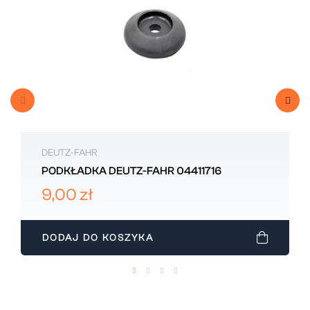
DEUTZ-FAHR
PODKŁADKA DEUTZ-FAHR 04411716
9,00 zł
DODAJ DO KOSZYKA