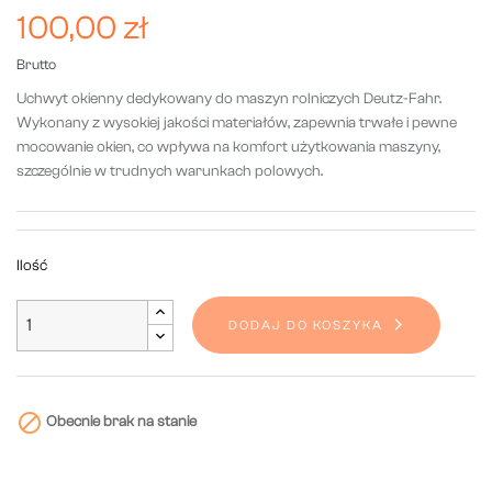
100,00 zł
Brutto
Uchwyt okienny dedykowany do maszyn rolniczych Deutz-Fahr.
Wykonany z wysokiej jakości materiałów, zapewnia trwałe i pewne
mocowanie okien, co wpływa na komfort użytkowania maszyny,
szczególnie w trudnych warunkach polowych.
Ilość
DODAJ DO KOSZYKA

Obecnie brak na stanie