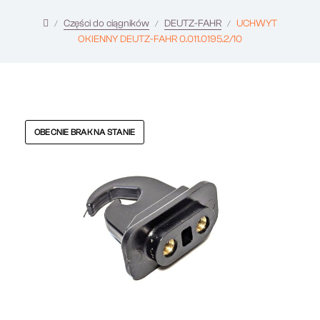
Części do ciągników
DEUTZ-FAHR
UCHWYT
OKIENNY DEUTZ-FAHR 0.011.0195.2/10
OBECNIE BRAK NA STANIE