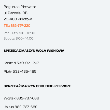
Bogucice-Pierwsze
ul. Parcela 19B
28-400 Pińczów
TEL: 882-797-220
Pon - Pt : 8:00 - 16:00
Sobota: 8:00 - 14:00
SPRZEDAŻ MASZYN WOLA WIŚNIOWA
Konrad 530-021-267
Piotr 532-435-485
SPRZEDAŻ MASZYN BOGUCICE-PIERWSZE
Wojtek 882-787-688
Jakub 882-787-689