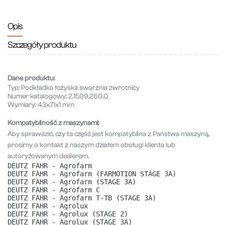
Opis
Szczegóły produktu
Dane produktu:
Typ:
Podkładka łożyska sworznia zwrotnicy
Numer katalogowy:
2.1599.260.0
Wymiary:
43x71x1 mm
Kompatybilność z maszynami:
Aby sprawdzić, czy ta część jest kompatybilna z Państwa maszyną,
prosimy o kontakt z naszym działem obsługi klienta lub
autoryzowanym dealerem.
DEUTZ FAHR - Agrofarm
DEUTZ FAHR - Agrofarm (FARMOTION STAGE 3A)
DEUTZ FAHR - Agrofarm (STAGE 3A)
DEUTZ FAHR - Agrofarm C
DEUTZ FAHR - Agrofarm T-TB (STAGE 3A)
DEUTZ FAHR - Agrolux
DEUTZ FAHR - Agrolux (STAGE 2)
DEUTZ FAHR - Agrolux (STAGE 3A)