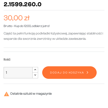
2.1599.260.0
30,00 zł
Brutto
- Kup do 12:00, odbierz jutro!
Część ta pełni funkcję podkładki łożyskowej, zapewniając stabilność i
wsparcie dla sworznia zwrotnicy w układzie zawieszenia.
Ilość
DODAJ DO KOSZYKA

Ostatnie sztuki w magazynie