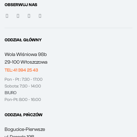
OBSERWUJ NAS
ODDZIAŁ GŁÓWNY
Wola Wiśniowa 98b
29-100 Włoszczowa
TEL: 41 394 25 43
Pon - Pt : 7:30 - 17:00
Sobota: 7:30 - 14:00
BIURO
Pon-Pt: 8:00 - 16:00
ODDZIAŁ PIŃCZÓW
Bogucice-Pierwsze