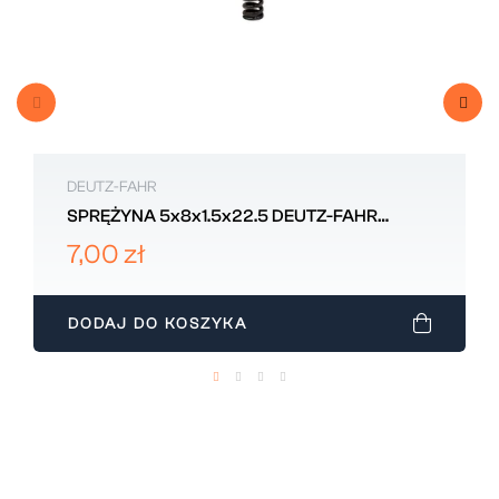
DEUTZ-FAHR
SPRĘŻYNA 5x8x1.5x22.5 DEUTZ-FAHR
2.4019.670.1
7,00 zł
DODAJ DO KOSZYKA