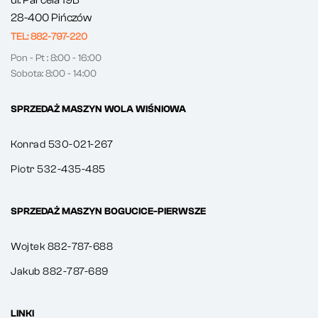
ul. Parcela 19B
28-400 Pińczów
TEL: 882-797-220
Pon - Pt : 8:00 - 16:00
Sobota: 8:00 - 14:00
SPRZEDAŻ MASZYN WOLA WIŚNIOWA
Konrad 530-021-267
Piotr 532-435-485
SPRZEDAŻ MASZYN BOGUCICE-PIERWSZE
Wojtek 882-787-688
Jakub 882-787-689
LINKI