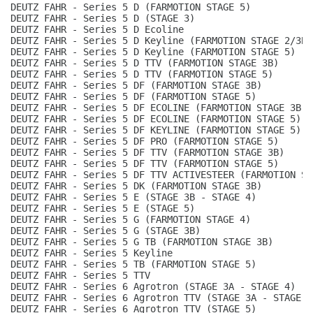
DEUTZ FAHR - Series 5 D (FARMOTION STAGE 5)
DEUTZ FAHR - Series 5 D (STAGE 3)
DEUTZ FAHR - Series 5 D Ecoline
DEUTZ FAHR - Series 5 D Keyline (FARMOTION STAGE 2/3B)
DEUTZ FAHR - Series 5 D Keyline (FARMOTION STAGE 5)
DEUTZ FAHR - Series 5 D TTV (FARMOTION STAGE 3B)
DEUTZ FAHR - Series 5 D TTV (FARMOTION STAGE 5)
DEUTZ FAHR - Series 5 DF (FARMOTION STAGE 3B)
DEUTZ FAHR - Series 5 DF (FARMOTION STAGE 5)
DEUTZ FAHR - Series 5 DF ECOLINE (FARMOTION STAGE 3B)
DEUTZ FAHR - Series 5 DF ECOLINE (FARMOTION STAGE 5)
DEUTZ FAHR - Series 5 DF KEYLINE (FARMOTION STAGE 5)
DEUTZ FAHR - Series 5 DF PRO (FARMOTION STAGE 5)
DEUTZ FAHR - Series 5 DF TTV (FARMOTION STAGE 3B)
DEUTZ FAHR - Series 5 DF TTV (FARMOTION STAGE 5)
DEUTZ FAHR - Series 5 DF TTV ACTIVESTEER (FARMOTION ST
DEUTZ FAHR - Series 5 DK (FARMOTION STAGE 3B)
DEUTZ FAHR - Series 5 E (STAGE 3B - STAGE 4)
DEUTZ FAHR - Series 5 E (STAGE 5)
DEUTZ FAHR - Series 5 G (FARMOTION STAGE 4)
DEUTZ FAHR - Series 5 G (STAGE 3B)
DEUTZ FAHR - Series 5 G TB (FARMOTION STAGE 3B)
DEUTZ FAHR - Series 5 Keyline
DEUTZ FAHR - Series 5 TB (FARMOTION STAGE 5)
DEUTZ FAHR - Series 5 TTV
DEUTZ FAHR - Series 6 Agrotron (STAGE 3A - STAGE 4)
DEUTZ FAHR - Series 6 Agrotron TTV (STAGE 3A - STAGE 4
DEUTZ FAHR - Series 6 Agrotron TTV (STAGE 5)