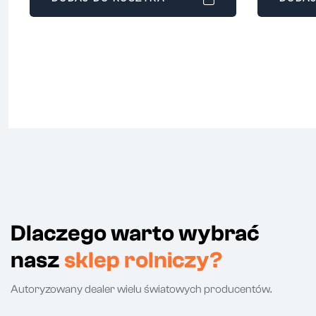
Dlaczego warto wybrać
nasz
sklep rolniczy?
Autoryzowany dealer wielu światowych producentów.