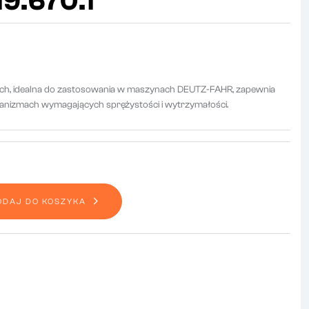
9.670.1
ch, idealna do zastosowania w maszynach DEUTZ-FAHR, zapewnia
anizmach wymagających sprężystości i wytrzymałości.
ODAJ DO KOSZYKA