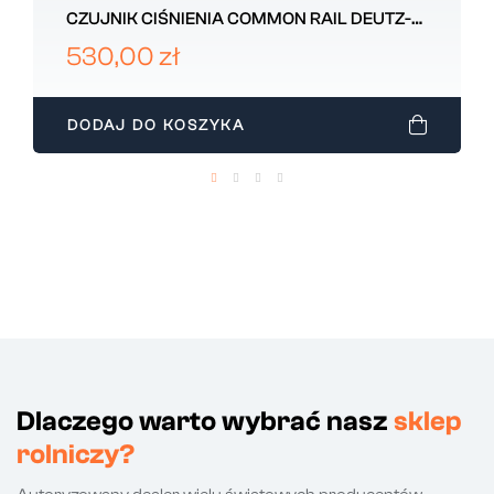
CZUJNIK CIŚNIENIA COMMON RAIL DEUTZ-
FAHR 090022722
530,00 zł
DODAJ DO KOSZYKA
Dlaczego warto wybrać nasz
sklep
rolniczy?