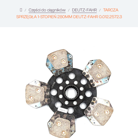
Części do ciągników
DEUTZ-FAHR
TARCZA
SPRZĘGŁA 1-STOPIEŃ 280MM DEUTZ-FAHR 0.012.2572.3