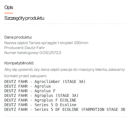
Opis
Szczegóły produktu
Dane produktu:
Nazwa części:
Tarcza sprzęgła 1-stopień 280mm
Producent:
Deutz-Fahr
Numer katalogowy:
0.012.2572.3
Kompatybilność:
Aby się upewnić, czy dana część pasuje do maszyny klienta, zalecamy
kontakt przed zakupem.
DEUTZ FAHR - Agroclimber (STAGE 3A)
DEUTZ FAHR - Agrolux
DEUTZ FAHR - Agrolux F
DEUTZ FAHR - Agroplus (STAGE 3A)
DEUTZ FAHR - Agroplus F ECOLINE
DEUTZ FAHR - Series 5 D Ecoline
DEUTZ FAHR - Series 5 DF ECOLINE (FARMOTION STAGE 3B) 