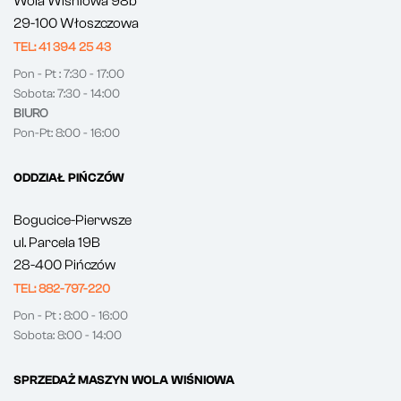
Wola Wiśniowa 98b
29-100 Włoszczowa
TEL: 41 394 25 43
Pon - Pt : 7:30 - 17:00
Sobota: 7:30 - 14:00
BIURO
Pon-Pt: 8:00 - 16:00
ODDZIAŁ PIŃCZÓW
Bogucice-Pierwsze
ul. Parcela 19B
28-400 Pińczów
TEL: 882-797-220
Pon - Pt : 8:00 - 16:00
Sobota: 8:00 - 14:00
SPRZEDAŻ MASZYN WOLA WIŚNIOWA