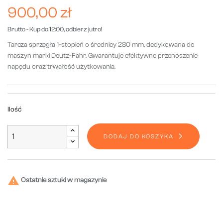
900,00 zł
Brutto
- Kup do 12:00, odbierz jutro!
Tarcza sprzęgła 1-stopień o średnicy 280 mm, dedykowana do
maszyn marki Deutz-Fahr. Gwarantuje efektywne przenoszenie
napędu oraz trwałość użytkowania.
Ilość
DODAJ DO KOSZYKA

Ostatnie sztuki w magazynie