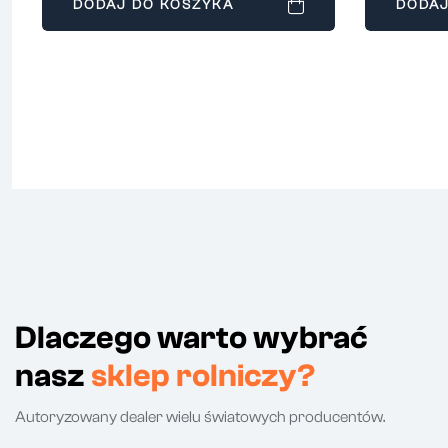
DODAJ DO KOSZYKA
DODAJ
Dlaczego warto wybrać
nasz
sklep rolniczy?
Autoryzowany dealer wielu światowych producentów.