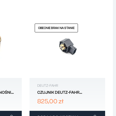
OBECNIE BRAK NA STANIE
DEUTZ-FAHR
NOŚNIK
CZUJNIK DEUTZ-FAHR
2.7099.078.0
825,00 zł