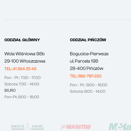
ODDZIAŁ GŁÓWNY
ODDZIAŁ PIŃCZÓW
Wola Wiśniowa 98b
Bogucice-Pierwsze
29-100 Włoszczowa
ul. Parcela 19B
28-400 Pińczów
TEL: 41 394 25 43
TEL: 882-797-220
Pon - Pt : 7:30 - 17:00
Sobota: 7:30 - 14:00
Pon - Pt : 8:00 - 16:00
BIURO
Sobota: 8:00 - 14:00
Pon-Pt: 8:00 - 16:00