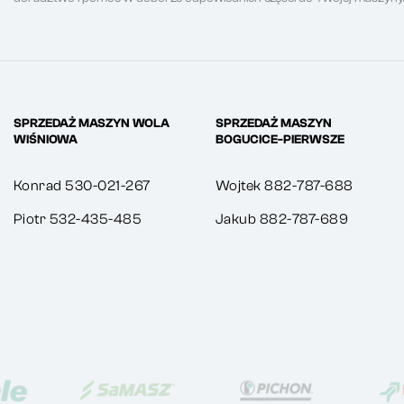
SPRZEDAŻ MASZYN WOLA
SPRZEDAŻ MASZYN
WIŚNIOWA
BOGUCICE-PIERWSZE
Konrad 530-021-267
Wojtek 882-787-688
Piotr 532-435-485
Jakub 882-787-689