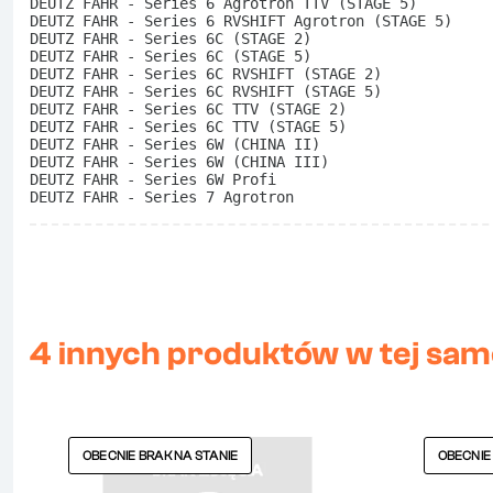
DEUTZ FAHR - Series 6 Agrotron TTV (STAGE 5)
DEUTZ FAHR - Series 6 RVSHIFT Agrotron (STAGE 5)
DEUTZ FAHR - Series 6C (STAGE 2)
DEUTZ FAHR - Series 6C (STAGE 5)
DEUTZ FAHR - Series 6C RVSHIFT (STAGE 2)
DEUTZ FAHR - Series 6C RVSHIFT (STAGE 5)
DEUTZ FAHR - Series 6C TTV (STAGE 2)
DEUTZ FAHR - Series 6C TTV (STAGE 5)
DEUTZ FAHR - Series 6W (CHINA II)
DEUTZ FAHR - Series 6W (CHINA III)
DEUTZ FAHR - Series 6W Profi
DEUTZ FAHR - Series 7 Agrotron
4 innych produktów w tej same
OBECNIE BRAK NA STANIE
OBECNIE