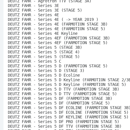
DEUTZ FAHR - Agrotron TTV (STAGE 3A)
DEUTZ FAHR - Series 3E
DEUTZ FAHR - Series 3E (STAGE 5)
DEUTZ FAHR - Series 4E
DEUTZ FAHR - Series 4E ( -> YEAR 2019 )
DEUTZ FAHR - Series 4E (FARMOTION STAGE 3B)
DEUTZ FAHR - Series 4E (FARMOTION STAGE 5)
DEUTZ FAHR - Series 4E Keyline
DEUTZ FAHR - Series 4EF (FARMOTION STAGE 3B)
DEUTZ FAHR - Series 4EF (FARMOTION STAGE 5)
DEUTZ FAHR - Series 5 (STAGE 3B)
DEUTZ FAHR - Series 5 (STAGE 4)
DEUTZ FAHR - Series 5 (STAGE 5)
DEUTZ FAHR - Series 5 C
DEUTZ FAHR - Series 5 D (FARMOTION STAGE 5)
DEUTZ FAHR - Series 5 D (STAGE 3)
DEUTZ FAHR - Series 5 D Ecoline
DEUTZ FAHR - Series 5 D Keyline (FARMOTION STAGE 2/3
DEUTZ FAHR - Series 5 D Keyline (FARMOTION STAGE 5)
DEUTZ FAHR - Series 5 D TTV (FARMOTION STAGE 3B)
DEUTZ FAHR - Series 5 D TTV (FARMOTION STAGE 5)
DEUTZ FAHR - Series 5 DF (FARMOTION STAGE 3B)
DEUTZ FAHR - Series 5 DF (FARMOTION STAGE 5)
DEUTZ FAHR - Series 5 DF ECOLINE (FARMOTION STAGE 3B
DEUTZ FAHR - Series 5 DF ECOLINE (FARMOTION STAGE 5)
DEUTZ FAHR - Series 5 DF KEYLINE (FARMOTION STAGE 5)
DEUTZ FAHR - Series 5 DF PRO (FARMOTION STAGE 5)
DEUTZ FAHR - Series 5 DF TTV (FARMOTION STAGE 3B)