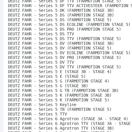
DEUTZ FAHR - Series 5 DF TTV (FARMOTION STAGE 5)
DEUTZ FAHR - Series 5 DF TTV ACTIVESTEER (FARMOTION 
DEUTZ FAHR - Series 5 DK (FARMOTION STAGE 3B)
DEUTZ FAHR - Series 5 DS (FARMOTION STAGE 3B)
DEUTZ FAHR - Series 5 DS (FARMOTION STAGE 5)
DEUTZ FAHR - Series 5 DS ECOLINE (FARMOTION STAGE 5)
DEUTZ FAHR - Series 5 DS PRO (FARMOTION STAGE 5)
DEUTZ FAHR - Series 5 DS TTV
DEUTZ FAHR - Series 5 DS TTV (FARMOTION STAGE 5)
DEUTZ FAHR - Series 5 DV (FARMOTION STAGE 3B)
DEUTZ FAHR - Series 5 DV (FARMOTION STAGE 5)
DEUTZ FAHR - Series 5 DV ECOLINE (FARMOTION STAGE 5)
DEUTZ FAHR - Series 5 DV PRO (FARMOTION STAGE 5)
DEUTZ FAHR - Series 5 DV TTV
DEUTZ FAHR - Series 5 DV TTV (FARMOTION STAGE 5)
DEUTZ FAHR - Series 5 E (STAGE 3B - STAGE 4)
DEUTZ FAHR - Series 5 E (STAGE 5)
DEUTZ FAHR - Series 5 G (FARMOTION STAGE 4)
DEUTZ FAHR - Series 5 G (STAGE 3B)
DEUTZ FAHR - Series 5 G TB (FARMOTION STAGE 3B)
DEUTZ FAHR - Series 5 K (FARMOTION STAGE 3B)
DEUTZ FAHR - Series 5 K (FARMOTION STAGE 5)
DEUTZ FAHR - Series 5 Keyline
DEUTZ FAHR - Series 5 TB (FARMOTION STAGE 5)
DEUTZ FAHR - Series 5 TTV
DEUTZ FAHR - Series 6 Agrotron (STAGE 3A - STAGE 4)
DEUTZ FAHR - Series 6 Agrotron TTV (STAGE 3A - STAGE
DEUTZ FAHR - Series 6 Agrotron TTV (STAGE 3B)