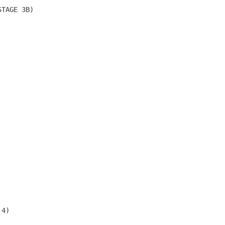
STAGE 3B)
 4)