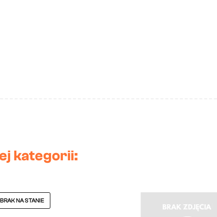
j kategorii:
 BRAK NA STANIE