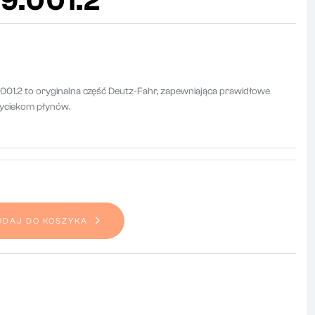
9.001.2
9.001.2 to oryginalna część Deutz-Fahr, zapewniająca prawidłowe
 wyciekom płynów.
ODAJ DO KOSZYKA