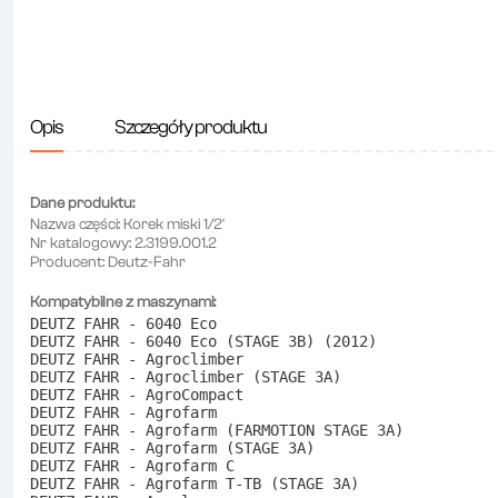
Opis
Szczegóły produktu
Dane produktu:
Nazwa części:
Korek miski 1/2'
Nr katalogowy:
2.3199.001.2
Producent:
Deutz-Fahr
Kompatybilne z maszynami:
DEUTZ FAHR - 6040 Eco
DEUTZ FAHR - 6040 Eco (STAGE 3B) (2012)
DEUTZ FAHR - Agroclimber
DEUTZ FAHR - Agroclimber (STAGE 3A)
DEUTZ FAHR - AgroCompact
DEUTZ FAHR - Agrofarm
DEUTZ FAHR - Agrofarm (FARMOTION STAGE 3A)
DEUTZ FAHR - Agrofarm (STAGE 3A)
DEUTZ FAHR - Agrofarm C
DEUTZ FAHR - Agrofarm T-TB (STAGE 3A)