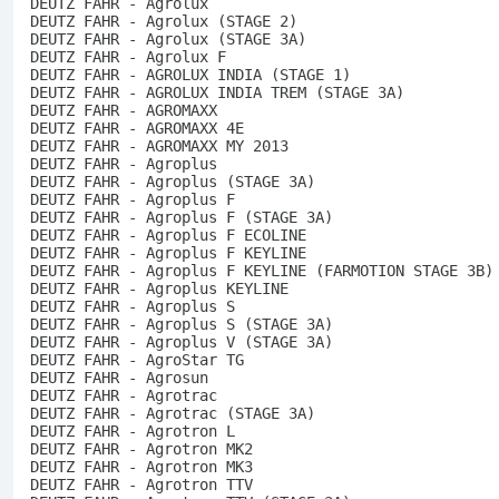
DEUTZ FAHR - Agrolux
DEUTZ FAHR - Agrolux (STAGE 2)
DEUTZ FAHR - Agrolux (STAGE 3A)
DEUTZ FAHR - Agrolux F
DEUTZ FAHR - AGROLUX INDIA (STAGE 1)
DEUTZ FAHR - AGROLUX INDIA TREM (STAGE 3A)
DEUTZ FAHR - AGROMAXX
DEUTZ FAHR - AGROMAXX 4E
DEUTZ FAHR - AGROMAXX MY 2013
DEUTZ FAHR - Agroplus
DEUTZ FAHR - Agroplus (STAGE 3A)
DEUTZ FAHR - Agroplus F
DEUTZ FAHR - Agroplus F (STAGE 3A)
DEUTZ FAHR - Agroplus F ECOLINE
DEUTZ FAHR - Agroplus F KEYLINE
DEUTZ FAHR - Agroplus F KEYLINE (FARMOTION STAGE 3B)
DEUTZ FAHR - Agroplus KEYLINE
DEUTZ FAHR - Agroplus S
DEUTZ FAHR - Agroplus S (STAGE 3A)
DEUTZ FAHR - Agroplus V (STAGE 3A)
DEUTZ FAHR - AgroStar TG
DEUTZ FAHR - Agrosun
DEUTZ FAHR - Agrotrac
DEUTZ FAHR - Agrotrac (STAGE 3A)
DEUTZ FAHR - Agrotron L
DEUTZ FAHR - Agrotron MK2
DEUTZ FAHR - Agrotron MK3
DEUTZ FAHR - Agrotron TTV