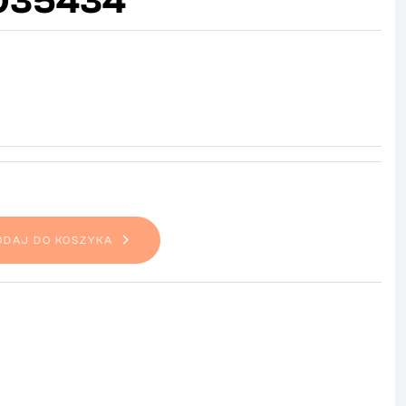
035434
ODAJ DO KOSZYKA