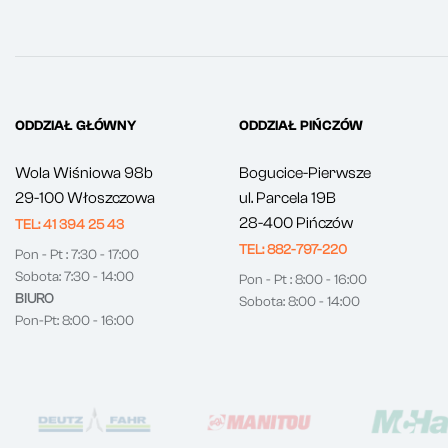
ODDZIAŁ GŁÓWNY
ODDZIAŁ PIŃCZÓW
Wola Wiśniowa 98b
Bogucice-Pierwsze
29-100 Włoszczowa
ul. Parcela 19B
28-400 Pińczów
TEL: 41 394 25 43
TEL: 882-797-220
Pon - Pt : 7:30 - 17:00
Sobota: 7:30 - 14:00
Pon - Pt : 8:00 - 16:00
BIURO
Sobota: 8:00 - 14:00
Pon-Pt: 8:00 - 16:00