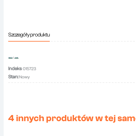
Szczegóły produktu
Indeks
015723
Stan:
Nowy
4 innych produktów w tej same