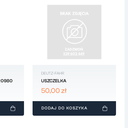
DEUTZ-FAHR
320980
USZCZELKA
50,00 zł
DODAJ DO KOSZYKA