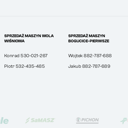
SPRZEDAŻ MASZYN WOLA
SPRZEDAŻ MASZYN
WIŚNIOWA
BOGUCICE-PIERWSZE
Konrad 530-021-267
Wojtek 882-787-688
Piotr 532-435-485
Jakub 882-787-689