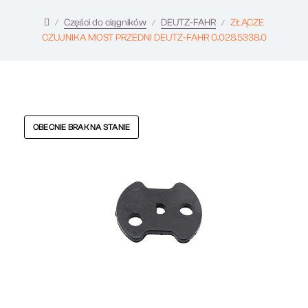
Części do ciągników
DEUTZ-FAHR
ZŁĄCZE
CZUJNIKA MOST PRZEDNI DEUTZ-FAHR 0.028.5338.0
OBECNIE BRAK NA STANIE