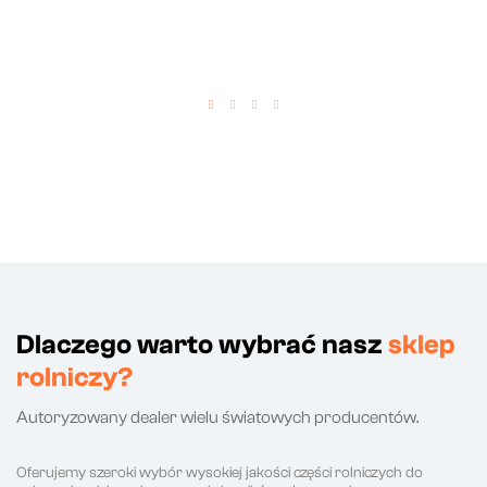
Dlaczego warto wybrać nasz
sklep
rolniczy?
Autoryzowany dealer wielu światowych producentów.
Oferujemy szeroki wybór wysokiej jakości części rolniczych do