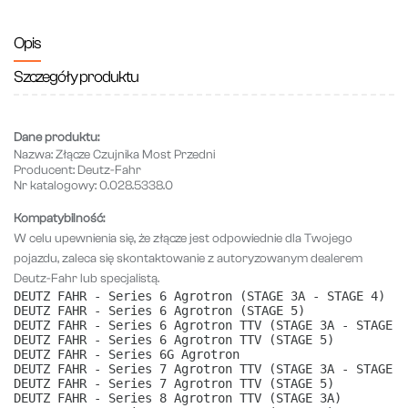
Opis
Szczegóły produktu
Dane produktu:
Nazwa:
Złącze Czujnika Most Przedni
Producent:
Deutz-Fahr
Nr katalogowy:
0.028.5338.0
Kompatybilność:
W celu upewnienia się, że złącze jest odpowiednie dla Twojego
pojazdu, zaleca się skontaktowanie z autoryzowanym dealerem
Deutz-Fahr lub specjalistą.
DEUTZ FAHR - Series 6 Agrotron (STAGE 3A - STAGE 4)
DEUTZ FAHR - Series 6 Agrotron (STAGE 5)
DEUTZ FAHR - Series 6 Agrotron TTV (STAGE 3A - STAGE 4
DEUTZ FAHR - Series 6 Agrotron TTV (STAGE 5)
DEUTZ FAHR - Series 6G Agrotron
DEUTZ FAHR - Series 7 Agrotron TTV (STAGE 3A - STAGE 4
DEUTZ FAHR - Series 7 Agrotron TTV (STAGE 5)
DEUTZ FAHR - Series 8 Agrotron TTV (STAGE 3A)