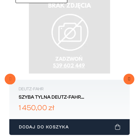
DEUTZ-FAHR
SZYBA TYLNA DEUTZ-FAHR
0.020.5728.0/30
1 450,00 zł
DODAJ DO KOSZYKA