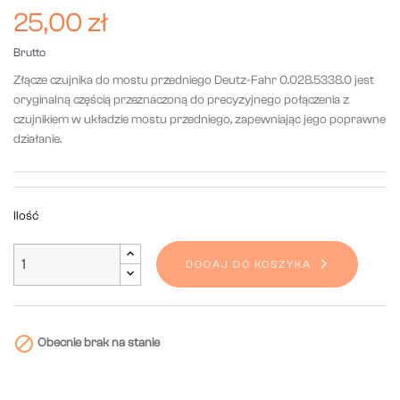
25,00 zł
Brutto
Złącze czujnika do mostu przedniego Deutz-Fahr 0.028.5338.0 jest
oryginalną częścią przeznaczoną do precyzyjnego połączenia z
czujnikiem w układzie mostu przedniego, zapewniając jego poprawne
działanie.
Ilość
DODAJ DO KOSZYKA

Obecnie brak na stanie