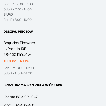
Pon - Pt : 7:30 - 17:00
Sobota: 7:30 - 14:00
BIURO
Pon-Pt: 8:00 - 16:00
ODDZIAŁ PIŃCZÓW
Bogucice-Pierwsze
ul. Parcela 19B
28-400 Pińczów
TEL: 882-797-220
Pon - Pt : 8:00 - 16:00
Sobota: 8:00 - 14:00
SPRZEDAŻ MASZYN WOLA WIŚNIOWA
Konrad 530-021-267
Piotr 532-435-485