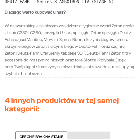
DEUTZ FAHR - Series 8 AGROTRON TTV (STAGE 5)
Dlaczego warto kupować u nas?
W naszym sklepie rolniczym znajdziesz oryginalne części Zetor, części
Ursus C330 i C360, sprzęgła Ursus, sprzęgło Zetor, sprzęgło Deutz-
Fahr, części Manitou, McHale, Sipma, Bizon, skrzynie biegów Ursus,
skrzynie biegów Zetor, skrzynie biegów Deutz-Fahr oraz czujniki
Zetor i Deutz-Fahr. Oferujemy też oleje SDF, Deutz-Fahr i Zetor, filtry,
akcesoria do maszyn rolniczych oraz folie Silotite i Polybale. Dzięki
nam Twój ciągnik i maszyny rolnicze działają niezawodnie, a zakupy są
szybkie i bezpieczne.
4 innych produktów w tej samej
kategorii:
OBECNIE BRAK NA STANIE