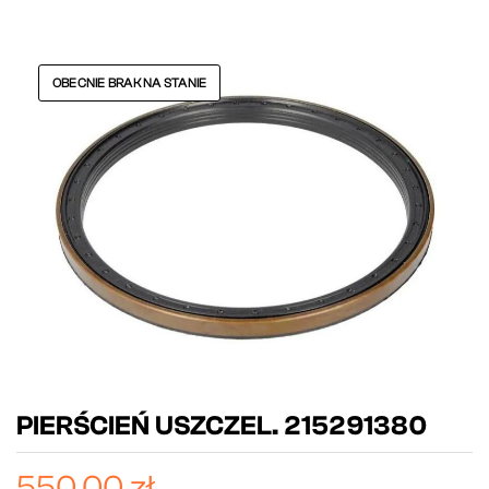
OBECNIE BRAK NA STANIE
PIERŚCIEŃ USZCZEL. 215291380
550,00 zł