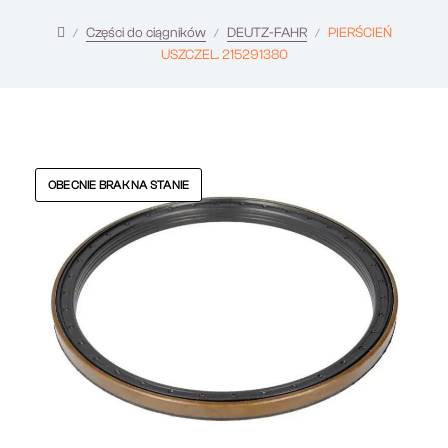
Części do ciągników
DEUTZ-FAHR
PIERŚCIEŃ
USZCZEL. 215291380
OBECNIE BRAK NA STANIE