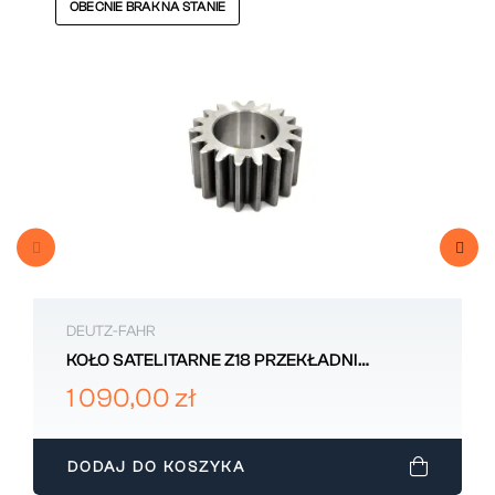
OBECNIE BRAK NA STANIE
DEUTZ-FAHR
KOŁO SATELITARNE Z18 PRZEKŁADNI
PLANETARNEJ DEUTZ-FAHR 0.146.4644.0
1 090,00 zł
DODAJ DO KOSZYKA