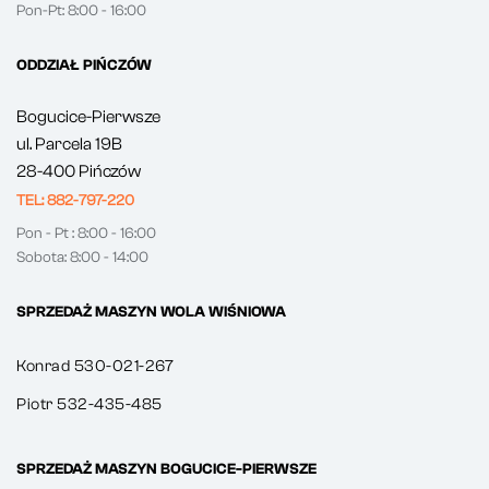
Pon-Pt: 8:00 - 16:00
ODDZIAŁ PIŃCZÓW
Bogucice-Pierwsze
ul. Parcela 19B
28-400 Pińczów
TEL: 882-797-220
Pon - Pt : 8:00 - 16:00
Sobota: 8:00 - 14:00
SPRZEDAŻ MASZYN WOLA WIŚNIOWA
Konrad 530-021-267
Piotr 532-435-485
SPRZEDAŻ MASZYN BOGUCICE-PIERWSZE