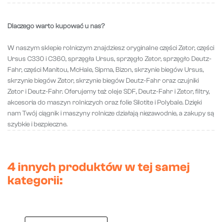
Dlaczego warto kupować u nas?
W naszym sklepie rolniczym znajdziesz oryginalne części Zetor, części
Ursus C330 i C360, sprzęgła Ursus, sprzęgło Zetor, sprzęgło Deutz-
Fahr, części Manitou, McHale, Sipma, Bizon, skrzynie biegów Ursus,
skrzynie biegów Zetor, skrzynie biegów Deutz-Fahr oraz czujniki
Zetor i Deutz-Fahr. Oferujemy też oleje SDF, Deutz-Fahr i Zetor, filtry,
akcesoria do maszyn rolniczych oraz folie Silotite i Polybale. Dzięki
nam Twój ciągnik i maszyny rolnicze działają niezawodnie, a zakupy są
szybkie i bezpieczne.
4 innych produktów w tej samej
kategorii: