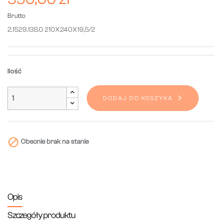
Brutto
2.1529.138.0 210X240X19,5/2
Ilość
DODAJ DO KOSZYKA

Obecnie brak na stanie
Opis
Szczegóły produktu