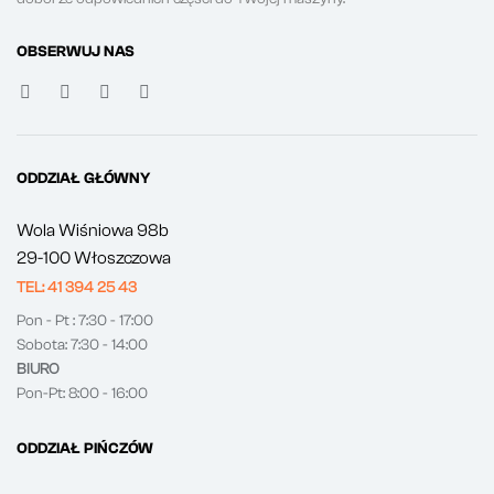
OBSERWUJ NAS
ODDZIAŁ GŁÓWNY
Wola Wiśniowa 98b
29-100 Włoszczowa
TEL: 41 394 25 43
Pon - Pt : 7:30 - 17:00
Sobota: 7:30 - 14:00
BIURO
Pon-Pt: 8:00 - 16:00
ODDZIAŁ PIŃCZÓW