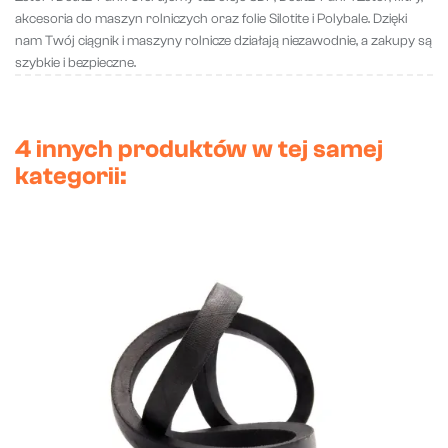
akcesoria do maszyn rolniczych oraz folie Silotite i Polybale. Dzięki
nam Twój ciągnik i maszyny rolnicze działają niezawodnie, a zakupy są
szybkie i bezpieczne.
4 innych produktów w tej samej
kategorii: