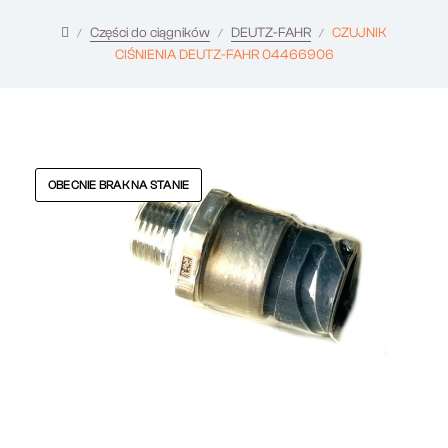
Części do ciągników
DEUTZ-FAHR
CZUJNIK
CIŚNIENIA DEUTZ-FAHR 04466906
OBECNIE BRAK NA STANIE