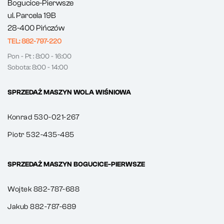
Bogucice-Pierwsze
ul. Parcela 19B
28-400 Pińczów
TEL: 882-797-220
Pon - Pt : 8:00 - 16:00
Sobota: 8:00 - 14:00
SPRZEDAŻ MASZYN WOLA WIŚNIOWA
Konrad 530-021-267
Piotr 532-435-485
SPRZEDAŻ MASZYN BOGUCICE-PIERWSZE
Wojtek 882-787-688
Jakub 882-787-689