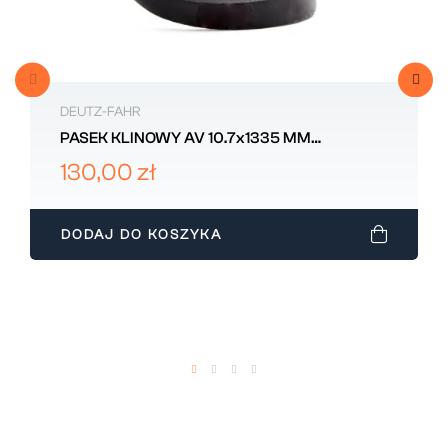
DEUTZ-FAHR
PASEK KLINOWY AV 10.7x1335 MM
2.4119.113.0
130,00 zł
DODAJ DO KOSZYKA