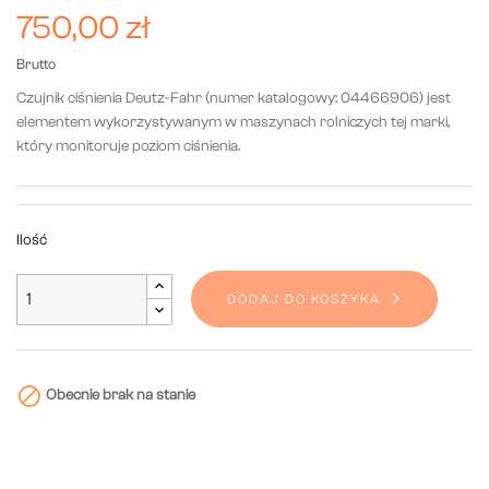
750,00 zł
Brutto
Czujnik ciśnienia Deutz-Fahr (numer katalogowy: 04466906) jest
elementem wykorzystywanym w maszynach rolniczych tej marki,
który monitoruje poziom ciśnienia.
Ilość
DODAJ DO KOSZYKA

Obecnie brak na stanie