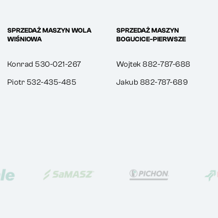
SPRZEDAŻ MASZYN WOLA
SPRZEDAŻ MASZYN
WIŚNIOWA
BOGUCICE-PIERWSZE
Konrad 530-021-267
Wojtek 882-787-688
Piotr 532-435-485
Jakub 882-787-689