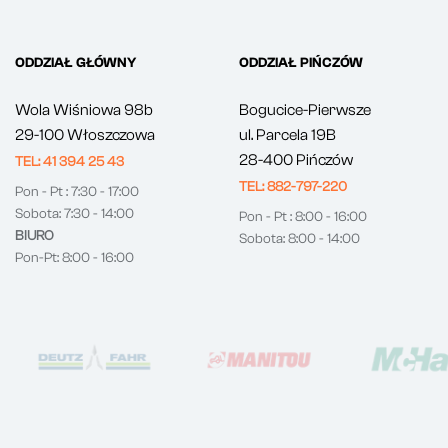
ODDZIAŁ GŁÓWNY
ODDZIAŁ PIŃCZÓW
Wola Wiśniowa 98b
Bogucice-Pierwsze
29-100 Włoszczowa
ul. Parcela 19B
28-400 Pińczów
TEL: 41 394 25 43
TEL: 882-797-220
Pon - Pt : 7:30 - 17:00
Sobota: 7:30 - 14:00
Pon - Pt : 8:00 - 16:00
BIURO
Sobota: 8:00 - 14:00
Pon-Pt: 8:00 - 16:00