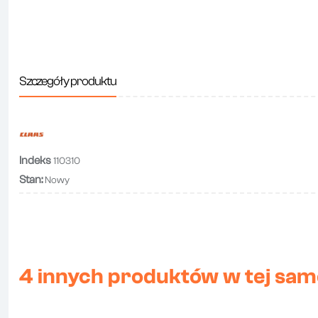
Szczegóły produktu
Indeks
110310
Stan:
Nowy
4 innych produktów w tej same