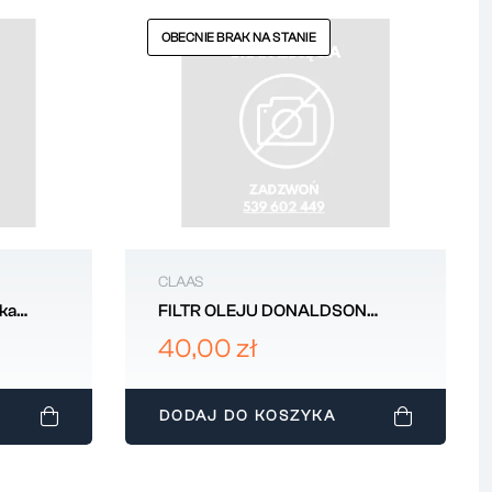
OBECNIE BRAK NA STANIE
CLAAS
ika
FILTR OLEJU DONALDSON
LAAS
CLAAS P550183
40,00 zł
DODAJ DO KOSZYKA