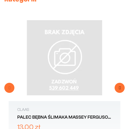
CLAAS
PALEC BĘBNA ŚLIMAKA MASSEY FERGUSON
D28250566
13,00 zł