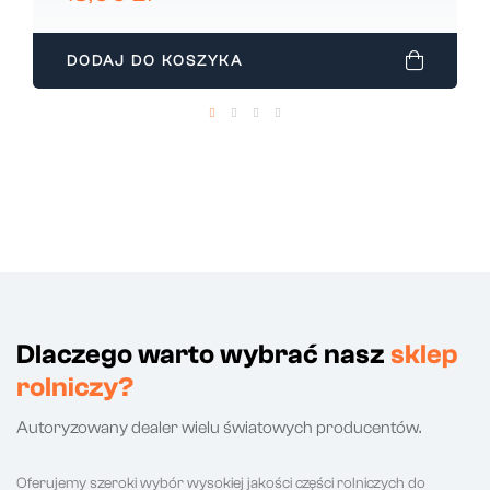
DODAJ DO KOSZYKA
Dlaczego warto wybrać nasz
sklep
rolniczy?
Autoryzowany dealer wielu światowych producentów.
Oferujemy szeroki wybór wysokiej jakości części rolniczych do