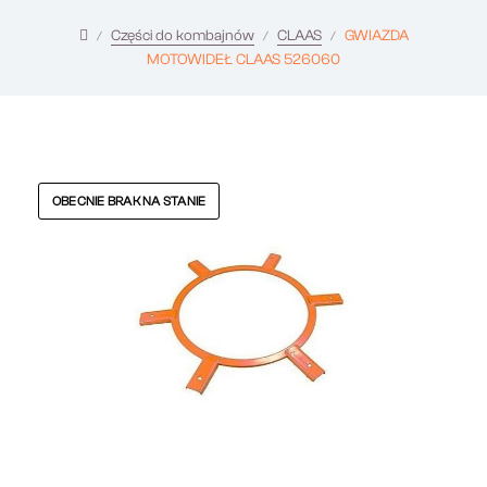
Części do kombajnów
CLAAS
GWIAZDA
MOTOWIDEŁ CLAAS 526060
OBECNIE BRAK NA STANIE