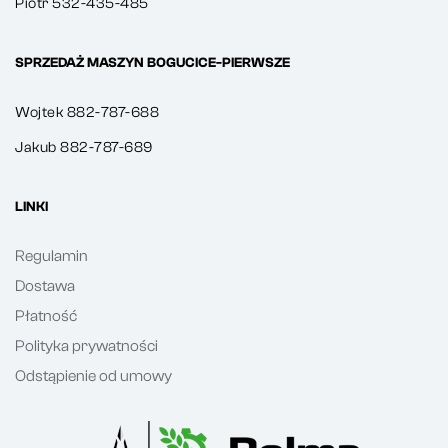
Piotr 532-435-485
SPRZEDAŻ MASZYN BOGUCICE-PIERWSZE
Wojtek 882-787-688
Jakub 882-787-689
LINKI
Regulamin
Dostawa
Płatność
Polityka prywatności
Odstąpienie od umowy