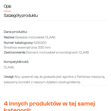
Opis
Szczegóły produktu
Dane produktu:
Nazwa:
Gwiazda motowideł CLAAS
Numer katalogowy:
526060
Średnica wewnętrzna:
335 mm
Zastosowanie:
Element motowideł w kombajnach CLAAS
Kompatybilność:
CLAAS
Uwagi:
Aby upewnić się, że gwiazda jest zgodna z Państwa maszyną,
zalecamy kontakt z naszym działem obsługi klienta.
4 innych produktów w tej samej
kategorii: