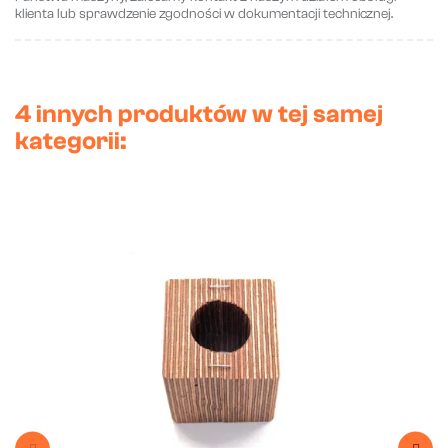
klienta lub sprawdzenie zgodności w dokumentacji technicznej.
4 innych produktów w tej samej
kategorii: