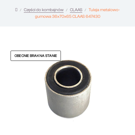
Części do kombajnów
CLAAS
Tuleja metalowo-
gumowa 36x70x65 CLAAS 647430
OBECNIE BRAK NA STANIE