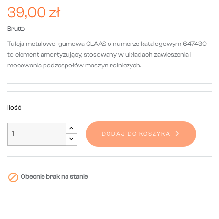
39,00 zł
Brutto
Tuleja metalowo-gumowa CLAAS o numerze katalogowym 647430
to element amortyzujący, stosowany w układach zawieszenia i
mocowania podzespołów maszyn rolniczych.
Ilość
DODAJ DO KOSZYKA

Obecnie brak na stanie