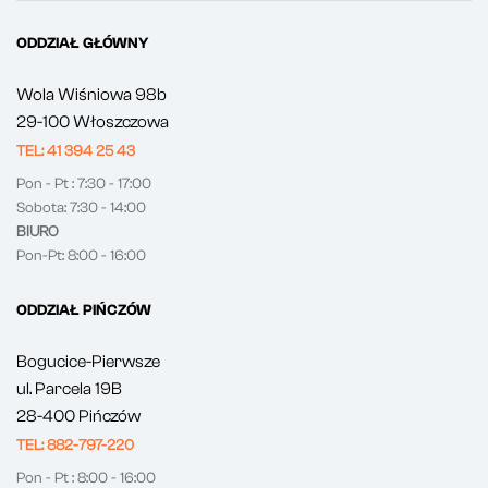
ODDZIAŁ GŁÓWNY
Wola Wiśniowa 98b
29-100 Włoszczowa
TEL: 41 394 25 43
Pon - Pt : 7:30 - 17:00
Sobota: 7:30 - 14:00
BIURO
Pon-Pt: 8:00 - 16:00
ODDZIAŁ PIŃCZÓW
Bogucice-Pierwsze
ul. Parcela 19B
28-400 Pińczów
TEL: 882-797-220
Pon - Pt : 8:00 - 16:00