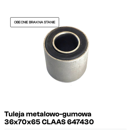
OBECNIE BRAK NA STANIE
Tuleja metalowo-gumowa
36x70x65 CLAAS 647430