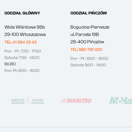
ODDZIAŁ GŁÓWNY
ODDZIAŁ PIŃCZÓW
Wola Wiśniowa 98b
Bogucice-Pierwsze
29-100 Włoszczowa
ul. Parcela 19B
28-400 Pińczów
TEL: 41 394 25 43
TEL: 882-797-220
Pon - Pt : 7:30 - 17:00
Sobota: 7:30 - 14:00
Pon - Pt : 8:00 - 16:00
BIURO
Sobota: 8:00 - 14:00
Pon-Pt: 8:00 - 16:00