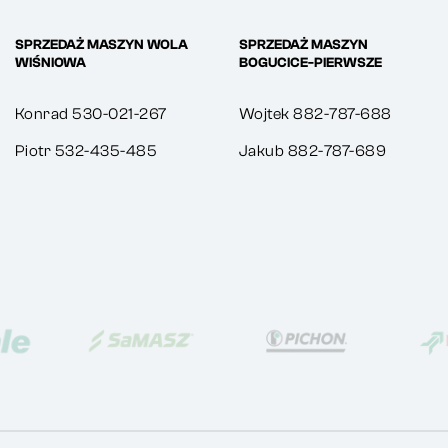
SPRZEDAŻ MASZYN WOLA
SPRZEDAŻ MASZYN
WIŚNIOWA
BOGUCICE-PIERWSZE
Konrad 530-021-267
Wojtek 882-787-688
Piotr 532-435-485
Jakub 882-787-689