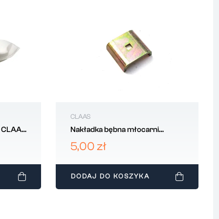
CLAAS
 CLAAS
Nakładka bębna młocarni
CLAAS 663157
5,00 zł
DODAJ DO KOSZYKA