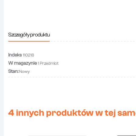
Szczegóły produktu
Indeks
110218
W magazynie
1 Przedmiot
Stan:
Nowy
4 innych produktów w tej same