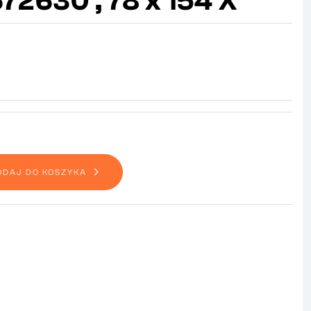
72630 , 78 x 154 X
ODAJ DO KOSZYKA