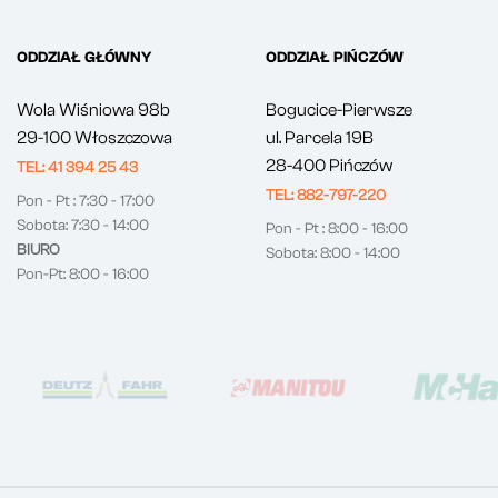
ODDZIAŁ GŁÓWNY
ODDZIAŁ PIŃCZÓW
Wola Wiśniowa 98b
Bogucice-Pierwsze
29-100 Włoszczowa
ul. Parcela 19B
28-400 Pińczów
TEL: 41 394 25 43
TEL: 882-797-220
Pon - Pt : 7:30 - 17:00
Sobota: 7:30 - 14:00
Pon - Pt : 8:00 - 16:00
BIURO
Sobota: 8:00 - 14:00
Pon-Pt: 8:00 - 16:00