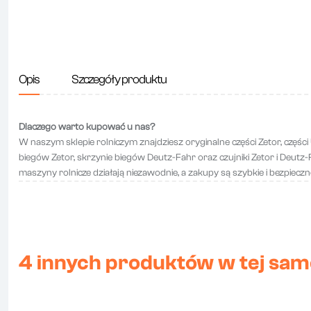
Opis
Szczegóły produktu
Dlaczego warto kupować u nas?
W naszym sklepie rolniczym znajdziesz oryginalne części Zetor, części
biegów Zetor, skrzynie biegów Deutz-Fahr oraz czujniki Zetor i Deutz-Fah
maszyny rolnicze działają niezawodnie, a zakupy są szybkie i bezpieczn
4 innych produktów w tej same