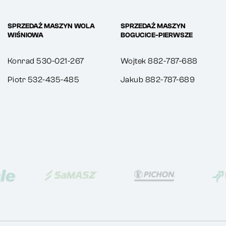
SPRZEDAŻ MASZYN WOLA
SPRZEDAŻ MASZYN
WIŚNIOWA
BOGUCICE-PIERWSZE
Konrad 530-021-267
Wojtek 882-787-688
Piotr 532-435-485
Jakub 882-787-689