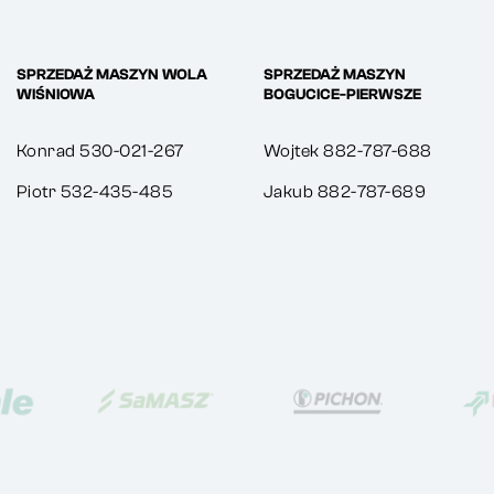
SPRZEDAŻ MASZYN WOLA
SPRZEDAŻ MASZYN
WIŚNIOWA
BOGUCICE-PIERWSZE
Konrad 530-021-267
Wojtek 882-787-688
Piotr 532-435-485
Jakub 882-787-689