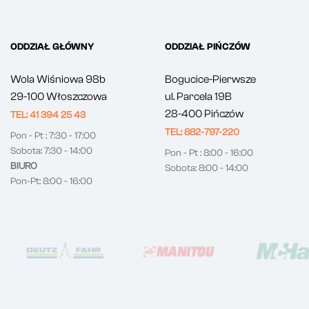
ODDZIAŁ GŁÓWNY
ODDZIAŁ PIŃCZÓW
Wola Wiśniowa 98b
Bogucice-Pierwsze
29-100 Włoszczowa
ul. Parcela 19B
28-400 Pińczów
TEL: 41 394 25 43
TEL: 882-797-220
Pon - Pt : 7:30 - 17:00
Sobota: 7:30 - 14:00
Pon - Pt : 8:00 - 16:00
BIURO
Sobota: 8:00 - 14:00
Pon-Pt: 8:00 - 16:00