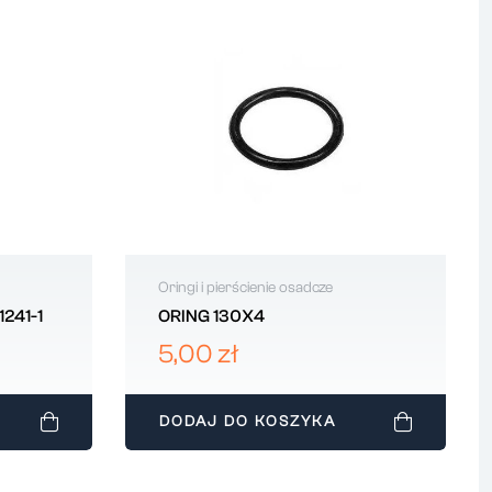
Oringi i pierścienie osadcze
241-1
ORING 130X4
5,00 zł
DODAJ DO KOSZYKA