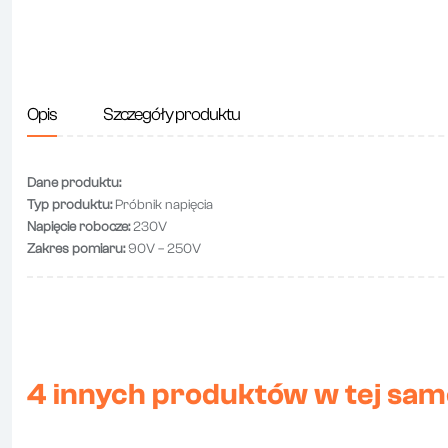
Opis
Szczegóły produktu
Dane produktu:
Typ produktu:
Próbnik napięcia
Napięcie robocze:
230V
Zakres pomiaru:
90V – 250V
4 innych produktów w tej same